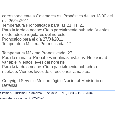
correspondiente a Catamarca es: Pronóstico de las 18:00 del
día 26/04/2011
Temperatura Pronosticada para las 21 Hs: 21
Para la tarde o noche: Cielo parcialmente nublado. Vientos
moderados o regulares del noreste.
Pronóstico para el día 27/04/2011
Temperatura Mínima Pronosticada: 17
Temperatura Máxima Pronosticada: 27
Para la mañana: Probables neblinas aisladas. Nubosidad
variable. Vientos leves del noreste.
Para la tarde o noche: Cielo parcialmente nublado o
nublado. Vientos leves de direcciones variables.
Copyright Servicio Meteorológico Nacional-Ministerio de
Defensa
|
|
|
|
Sitemap
Turismo Catamarca
Contacto
Tel. (03833) 15 697034
/www.diarioc.com.ar 2002-2026