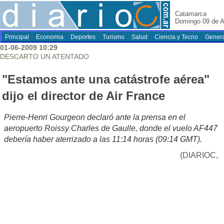
Catamarca
Domingo 09 de A
Principal
Economia
Deportes
Turismo
Salud
Ciencia y Tecno
Genera
01-06-2009 10:29
DESCARTO UN ATENTADO
"Estamos ante una catástrofe aérea"
dijo el director de Air France
Pierre-Henri Gourgeon declaró ante la prensa en el
aeropuerto Roissy Charles de Gaulle, donde el vuelo AF447
debería haber aterrizado a las 11:14 horas (09:14 GMT).
(DIARIOC,