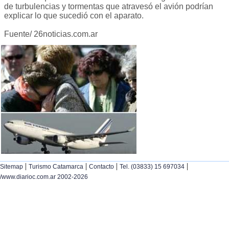
de turbulencias y tormentas que atravesó el avión podrían
explicar lo que sucedió con el aparato.
Fuente/ 26noticias.com.ar
|
|
|
|
Sitemap
Turismo Catamarca
Contacto
Tel. (03833) 15 697034
/www.diarioc.com.ar 2002-2026