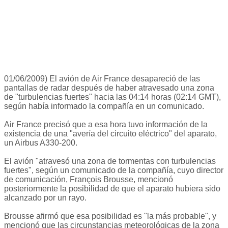
01/06/2009) El avión de Air France desapareció de las
pantallas de radar después de haber atravesado una zona
de "turbulencias fuertes" hacia las 04:14 horas (02:14 GMT),
según había informado la compañía en un comunicado.
Air France precisó que a esa hora tuvo información de la
existencia de una "avería del circuito eléctrico" del aparato,
un Airbus A330-200.
El avión "atravesó una zona de tormentas con turbulencias
fuertes", según un comunicado de la compañía, cuyo director
de comunicación, François Brousse, mencionó
posteriormente la posibilidad de que el aparato hubiera sido
alcanzado por un rayo.
Brousse afirmó que esa posibilidad es "la más probable", y
mencionó que las circunstancias meteorológicas de la zona