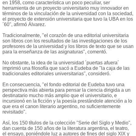
en 1958, como característica un poco peculiar, ser
herramienta de un proyecto universitario muy innovador en
términos de la vinculación de la universidad con la sociedad,
el proyecto de extensión universitaria que tuvo la UBA en los
´60", afirmó Álvarez.
Tradicionalmente, "el corazón de una editorial universitaria
son libros con los resultados de las investigaciones de los
profesores de la universidad y los libros de texto que se usan
para la enseñanza de las asignaturas", comentó.
No obstante, la idea de la universidad ´puertas afuera´
imprimió una filosofía que sacó a Eudeba de "la caja de las
tradicionales editoriales universitarias", consideró.
En consecuencia, "el fondo editorial de Eudeba tuvo una
perspectiva más abierta para pensar la ciencia dirigida a un
destinatario mucho más amplio que el universitario, e
incursionó en la ficción y la poesía prestándole atención a lo
que era el canon literario argentino, no suficientemente
revisitado".
Así, los 150 títulos de la colección "Serie del Siglo y Medio",
dan cuenta de 150 años de la literatura argentina, el teatro,
el ensayo, poniéndole luz a autores de fines del siglo XIX y