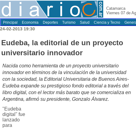
Catamarca
Viernes 07 de A
Principal
Economia
Deportes
Turismo
Salud
Ciencia y Tecno
Genera
24-02-2013 19:30
Eudeba, la editorial de un proyecto
universitario innovador
Nacida como herramienta de un proyecto universitario
innovador en términos de la vinculación de la universidad
con la sociedad, la Editorial Universitaria de Buenos Aires-
Eudeba expande su prestigioso fondo editorial a través del
libro digital, con el lector más barato que se comercializa en
Argentina, afirmó su presidente, Gonzalo Álvarez.
"Eudeba
digital" fue
lanzado
para