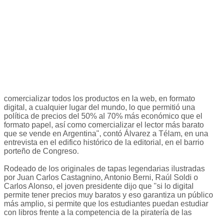
comercializar todos los productos en la web, en formato
digital, a cualquier lugar del mundo, lo que permitió una
política de precios del 50% al 70% más económico que el
formato papel, así como comercializar el lector más barato
que se vende en Argentina", contó Álvarez a Télam, en una
entrevista en el edifico histórico de la editorial, en el barrio
porteño de Congreso.
Rodeado de los originales de tapas legendarias ilustradas
por Juan Carlos Castagnino, Antonio Berni, Raúl Soldi o
Carlos Alonso, el joven presidente dijo que "si lo digital
permite tener precios muy baratos y eso garantiza un público
más amplio, si permite que los estudiantes puedan estudiar
con libros frente a la competencia de la piratería de las