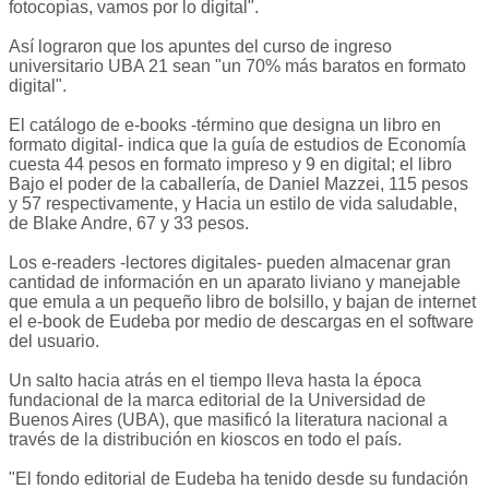
fotocopias, vamos por lo digital".
Así lograron que los apuntes del curso de ingreso
universitario UBA 21 sean "un 70% más baratos en formato
digital".
El catálogo de e-books -término que designa un libro en
formato digital- indica que la guía de estudios de Economía
cuesta 44 pesos en formato impreso y 9 en digital; el libro
Bajo el poder de la caballería, de Daniel Mazzei, 115 pesos
y 57 respectivamente, y Hacia un estilo de vida saludable,
de Blake Andre, 67 y 33 pesos.
Los e-readers -lectores digitales- pueden almacenar gran
cantidad de información en un aparato liviano y manejable
que emula a un pequeño libro de bolsillo, y bajan de internet
el e-book de Eudeba por medio de descargas en el software
del usuario.
Un salto hacia atrás en el tiempo lleva hasta la época
fundacional de la marca editorial de la Universidad de
Buenos Aires (UBA), que masificó la literatura nacional a
través de la distribución en kioscos en todo el país.
"El fondo editorial de Eudeba ha tenido desde su fundación