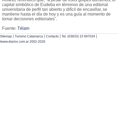
capital simbólico de Eudeba en términos de una editorial
universitaria de perfil tan abierto y difícil de encasillar, se
mantiene hasta el día de hoy y es una guía al momento de
tomar decisiones editoriales".
Fuente:
Télam
|
|
|
|
Sitemap
Turismo Catamarca
Contacto
Tel. (03833) 15 697034
/www.diarioc.com.ar 2002-2026