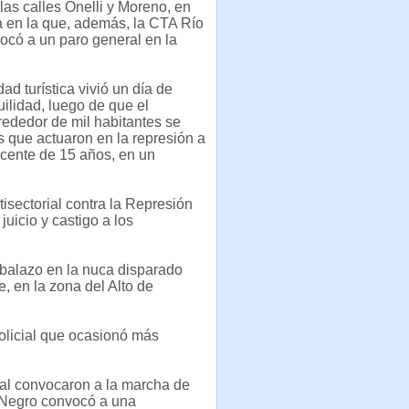
 las calles Onelli y Moreno, en
 en la que, además, la CTA Río
ocó a un paro general en la
dad turística vivió un día de
uilidad, luego de que el
ededor de mil habitantes se
s que actuaron en la represión a
scente de 15 años, en un
isectorial contra la Represión
juicio y castigo a los
 balazo en la nuca disparado
e, en la zona del Alto de
policial que ocasionó más
orial convocaron a la marcha de
o Negro convocó a una