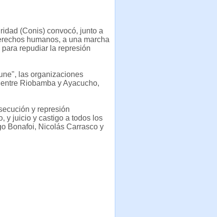
idad (Conis) convocó, junto a
 derechos humanos, a una marcha
 para repudiar la represión
ne", las organizaciones
 entre Riobamba y Ayacucho,
ersecución y represión
o, y juicio y castigo a todos los
go Bonafoi, Nicolás Carrasco y