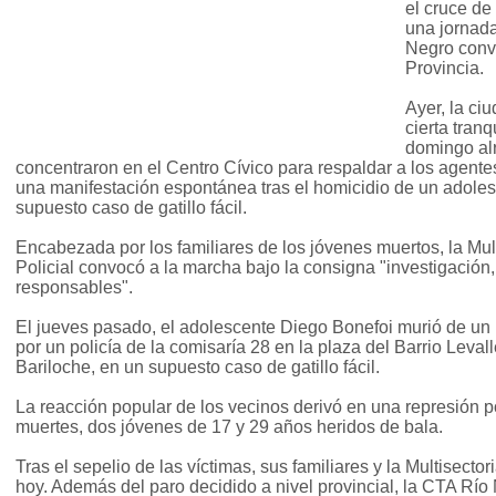
el cruce de
una jornada
Negro conv
Provincia.
Ayer, la ciu
cierta tranq
domingo alr
concentraron en el Centro Cívico para respaldar a los agente
una manifestación espontánea tras el homicidio de un adole
supuesto caso de gatillo fácil.
Encabezada por los familiares de los jóvenes muertos, la Mult
Policial convocó a la marcha bajo la consigna "investigación, 
responsables".
El jueves pasado, el adolescente Diego Bonefoi murió de un
por un policía de la comisaría 28 en la plaza del Barrio Levall
Bariloche, en un supuesto caso de gatillo fácil.
La reacción popular de los vecinos derivó en una represión 
muertes, dos jóvenes de 17 y 29 años heridos de bala.
Tras el sepelio de las víctimas, sus familiares y la Multisect
hoy. Además del paro decidido a nivel provincial, la CTA Rí