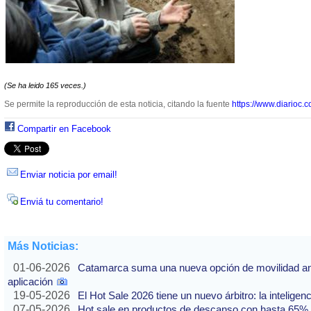
(Se ha leido 165 veces.)
Se permite la reproducción de esta noticia, citando la fuente
https://www.diarioc.c
Compartir en Facebook
Enviar noticia por email!
Enviá tu comentario!
Más Noticias:
01-06-2026
Catamarca suma una nueva opción de movilidad ante
aplicación
19-05-2026
El Hot Sale 2026 tiene un nuevo árbitro: la inteligencia
07-05-2026
Hot sale en productos de descanso con hasta 65% of