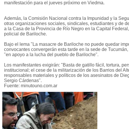
manifestación para el jueves próximo en Viedma.
Además, la Comisión Nacional contra la Impunidad y la Segur
otras organizaciones sociales, sindicales, estudiantes y de
a la Casa de la Provincia de Río Negro en la Capital Federal,
policial de Bariloche.
Bajo el lema "La masacre de Bariloche no puede quedar impu
convocantes convergerán esta tarde en la sede de Tucumán,
"en apoyo a la lucha del pueblo de Bariloche".
Los manifestantes exigirán: "Basta de gatillo fácil, tortura, p
institucional; el cese de la militarización de los Barrios del Alt
responsables materiales y políticos de los asesinatos de Die
Sergio Cárdenas".
Fuente: minutouno.com.ar