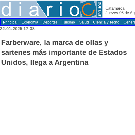
Catamarca
Jueves 06 de Ag
Principal
Economia
Deportes
Turismo
Salud
Ciencia y Tecno
Genera
22-01-2025 17:38
Farberware, la marca de ollas y
sartenes más importante de Estados
Unidos, llega a Argentina