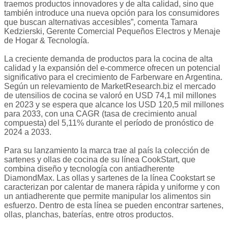
traemos productos innovadores y de alta calidad, sino que
también introduce una nueva opción para los consumidores
que buscan alternativas accesibles”, comenta Tamara
Kedzierski, Gerente Comercial Pequeños Electros y Menaje
de Hogar & Tecnología.
La creciente demanda de productos para la cocina de alta
calidad y la expansión del e-commerce ofrecen un potencial
significativo para el crecimiento de Farberware en Argentina.
Según un relevamiento de MarketResearch.biz el mercado
de utensilios de cocina se valoró en USD 74,1 mil millones
en 2023 y se espera que alcance los USD 120,5 mil millones
para 2033, con una CAGR (tasa de crecimiento anual
compuesta) del 5,11% durante el período de pronóstico de
2024 a 2033.
Para su lanzamiento la marca trae al país la colección de
sartenes y ollas de cocina de su línea CookStart, que
combina diseño y tecnología con antiadherente
DiamondMax. Las ollas y sartenes de la línea Cookstart se
caracterizan por calentar de manera rápida y uniforme y con
un antiadherente que permite manipular los alimentos sin
esfuerzo. Dentro de esta línea se pueden encontrar sartenes,
ollas, planchas, baterías, entre otros productos.