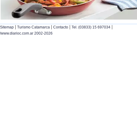
|
|
|
|
Sitemap
Turismo Catamarca
Contacto
Tel. (03833) 15 697034
/www.diarioc.com.ar 2002-2026