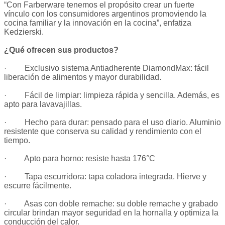
“Con Farberware tenemos el propósito crear un fuerte
vínculo con los consumidores argentinos promoviendo la
cocina familiar y la innovación en la cocina”, enfatiza
Kedzierski.
¿Qué ofrecen sus productos?
· Exclusivo sistema Antiadherente DiamondMax: fácil
liberación de alimentos y mayor durabilidad.
· Fácil de limpiar: limpieza rápida y sencilla. Además, es
apto para lavavajillas.
· Hecho para durar: pensado para el uso diario. Aluminio
resistente que conserva su calidad y rendimiento con el
tiempo.
· Apto para horno: resiste hasta 176°C
· Tapa escurridora: tapa coladora integrada. Hierve y
escurre fácilmente.
· Asas con doble remache: su doble remache y grabado
circular brindan mayor seguridad en la hornalla y optimiza la
conducción del calor.