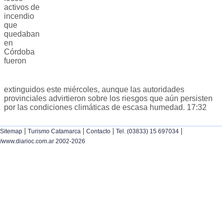
activos de
incendio
que
quedaban
en
Córdoba
fueron
extinguidos este miércoles, aunque las autoridades
provinciales advirtieron sobre los riesgos que aún persisten
por las condiciones climáticas de escasa humedad. 17:32
|
|
|
|
Sitemap
Turismo Catamarca
Contacto
Tel. (03833) 15 697034
/www.diarioc.com.ar 2002-2026