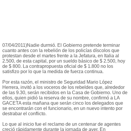
07/04/2011)Nadie durmió. El Gobierno pretende terminar
cuanto antes con la rebelión de los policías díscolos que
protestan desde el martes frente a la Jefatura, en Italia al
2.500, de esta capital, por un sueldo básico de $ 2.500, hoy
de $ 800. La contrapropuesta oficial de $ 1.800 no los
satisfizo por lo que la medida de fuerza continua.
Por esta razón, el ministro de Seguridad Mario López
Herrera, invitó a los voceros de los rebeldes que, alrededor
de las 9.30, serán recibidos en la Casa de Gobierno. Uno de
ellos, quien pidió la reserva de su nombre, confirmó a LA
GACETA esta mañana que serán cinco los delegados que
se encontrarán con el funcionario, en un nuevo intento por
destrabar el conflicto.
Lo que al inicio fue el reclamo de un centenar de agentes
creció rápidamente durante la jornada de ayer. En