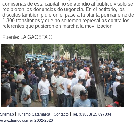
comisarías de esta capital no se atendió al público y sólo se
recibieron las denuncias de urgencia. En el petitorio, los
díscolos también pidieron el pase a la planta permanente de
1.300 transitorios y que no se tomen represalias contra los
referentes que pusieron en marcha la movilización.
Fuente: LA GACETA ©
|
|
|
|
Sitemap
Turismo Catamarca
Contacto
Tel. (03833) 15 697034
/www.diarioc.com.ar 2002-2026