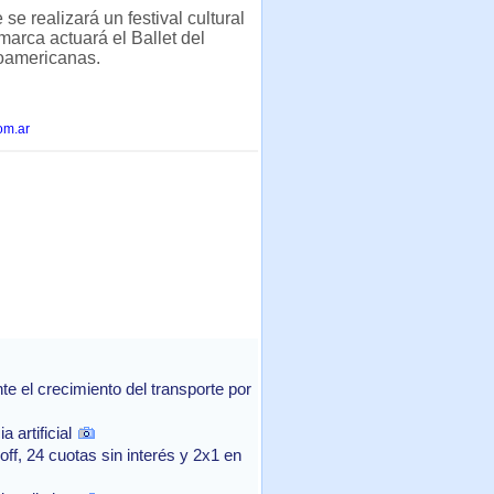
se realizará un festival cultural
arca actuará el Ballet del
noamericanas.
om.ar
 el crecimiento del transporte por
 artificial
f, 24 cuotas sin interés y 2x1 en