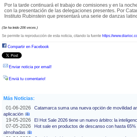
Por la tarde continuará el trabajo de comisiones y en la noche 
con la presentación de las delegaciones presentes. Por Catam
Instituto Rubinstein que presentará una serie de danzas lati
(Se ha leido 206 veces.)
Se permite la reproducción de esta noticia, citando la fuente
https://www.diarioc.c
Compartir en Facebook
Enviar noticia por email!
Enviá tu comentario!
Más Noticias:
01-06-2026
Catamarca suma una nueva opción de movilidad ante
aplicación
19-05-2026
El Hot Sale 2026 tiene un nuevo árbitro: la inteligencia
07-05-2026
Hot sale en productos de descanso con hasta 65% of
almohadas