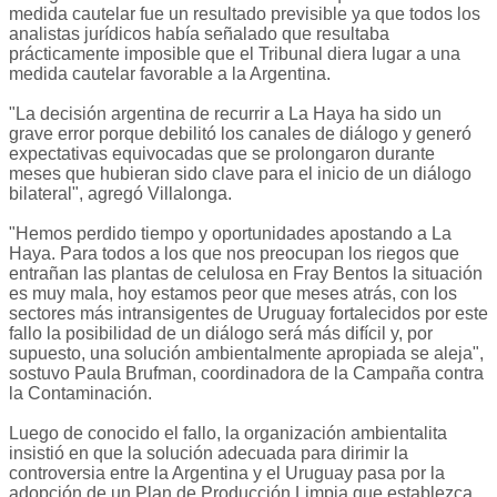
medida cautelar fue un resultado previsible ya que todos los
analistas jurídicos había señalado que resultaba
prácticamente imposible que el Tribunal diera lugar a una
medida cautelar favorable a la Argentina.
"La decisión argentina de recurrir a La Haya ha sido un
grave error porque debilitó los canales de diálogo y generó
expectativas equivocadas que se prolongaron durante
meses que hubieran sido clave para el inicio de un diálogo
bilateral", agregó Villalonga.
"Hemos perdido tiempo y oportunidades apostando a La
Haya. Para todos a los que nos preocupan los riegos que
entrañan las plantas de celulosa en Fray Bentos la situación
es muy mala, hoy estamos peor que meses atrás, con los
sectores más intransigentes de Uruguay fortalecidos por este
fallo la posibilidad de un diálogo será más difícil y, por
supuesto, una solución ambientalmente apropiada se aleja",
sostuvo Paula Brufman, coordinadora de la Campaña contra
la Contaminación.
Luego de conocido el fallo, la organización ambientalita
insistió en que la solución adecuada para dirimir la
controversia entre la Argentina y el Uruguay pasa por la
adopción de un Plan de Producción Limpia que establezca