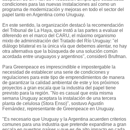
condiciones para las nuevas instalaciones así como un
programa de modernización y mejoras en todo el sector del
papel tanto en Argentina como Uruguay.
En este sentido, la organización destacó la recomendación
del Tribunal de La Haya, que instó a las partes a evaluar el
diferendo en el marco del CARU, el máximo organismo
mixto de administración del Tratado del Río Uruguay: "el
diálogo bilateral es la única vía que debemos alentar, no hay
otra alternativa que la búsqueda de una solución común
acordada entre uruguayos y argentinos", consideró Brufman.
Para Greenpeace es imprescindible e impostergable la
necesidad de establecer una serie de condiciones y
regulaciones para este tipo de emprendimientos de manera
de garantizar la calidad ambiental de este y los próximos
proyectos a gran escala que la industria del papel tiene
previsto para la región. "No es casual que esta misma
semana Uruguay aceptara la instalación de una tercera
planta de celulosa (Stora Enso)", sostuvo Agustín
Fernández, representante de Greenpeace en Uruguay.
"Es necesario que Uruguay y la Argentina acuerden criterios
comunes para una industria que pretende expandirse a gran
escala en nuestros países y que es de alto impacto en cada