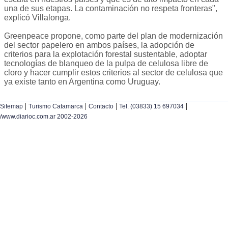
una de sus etapas. La contaminación no respeta fronteras",
explicó Villalonga.
Greenpeace propone, como parte del plan de modernización
del sector papelero en ambos países, la adopción de
criterios para la explotación forestal sustentable, adoptar
tecnologías de blanqueo de la pulpa de celulosa libre de
cloro y hacer cumplir estos criterios al sector de celulosa que
ya existe tanto en Argentina como Uruguay.
|
|
|
|
Sitemap
Turismo Catamarca
Contacto
Tel. (03833) 15 697034
/www.diarioc.com.ar 2002-2026