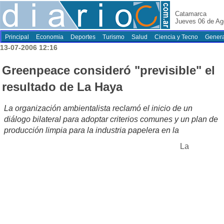
Catamarca
Jueves 06 de Ag
Principal
Economia
Deportes
Turismo
Salud
Ciencia y Tecno
Genera
13-07-2006 12:16
Greenpeace consideró "previsible" el
resultado de La Haya
La organización ambientalista reclamó el inicio de un
diálogo bilateral para adoptar criterios comunes y un plan de
producción limpia para la industria papelera en la
La