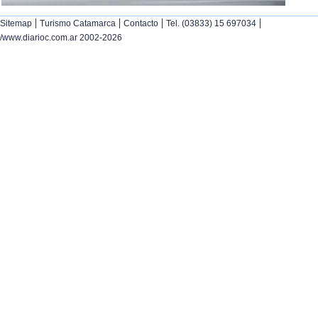
|
|
|
|
Sitemap
Turismo Catamarca
Contacto
Tel. (03833) 15 697034
/www.diarioc.com.ar 2002-2026