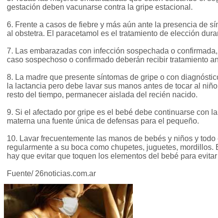
gestación deben vacunarse contra la gripe estacional.
6. Frente a casos de fiebre y más aún ante la presencia de sí
al obstetra. El paracetamol es el tratamiento de elección dur
7. Las embarazadas con infección sospechada o confirmada, 
caso sospechoso o confirmado deberán recibir tratamiento anti
8. La madre que presente síntomas de gripe o con diagnóstico
la lactancia pero debe lavar sus manos antes de tocar al niño
resto del tiempo, permanecer aislada del recién nacido.
9. Si el afectado por gripe es el bebé debe continuarse con la
materna una fuente única de defensas para el pequeño.
10. Lavar frecuentemente las manos de bebés y niños y todo
regularmente a su boca como chupetes, juguetes, mordillos.
hay que evitar que toquen los elementos del bebé para evitar 
Fuente/ 26noticias.com.ar