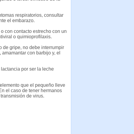
ntomas respiratorios, consultar
ante el embarazo.
o con contacto estrecho con un
viral o quimioprofilaxis.
 de gripe, no debe interrumpir
, amamantar con barbijo y, el
 lactancia por ser la leche
 elemento que el pequeño lleve
 En el caso de tener hermanos
transmisión de virus.