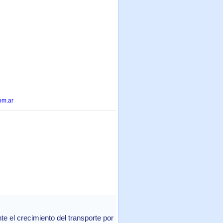
om.ar
 el crecimiento del transporte por