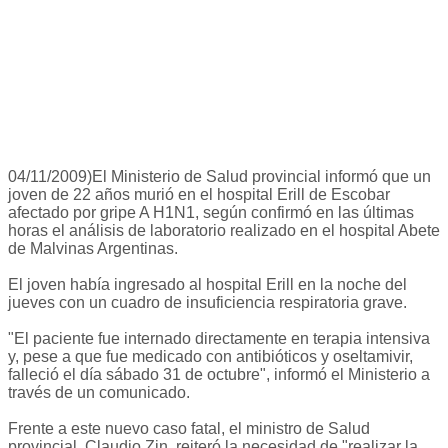
04/11/2009)El Ministerio de Salud provincial informó que un
joven de 22 años murió en el hospital Erill de Escobar
afectado por gripe A H1N1, según confirmó en las últimas
horas el análisis de laboratorio realizado en el hospital Abete
de Malvinas Argentinas.
El joven había ingresado al hospital Erill en la noche del
jueves con un cuadro de insuficiencia respiratoria grave.
"El paciente fue internado directamente en terapia intensiva
y, pese a que fue medicado con antibióticos y oseltamivir,
falleció el día sábado 31 de octubre", informó el Ministerio a
través de un comunicado.
Frente a este nuevo caso fatal, el ministro de Salud
provincial, Claudio Zin, reiteró la necesidad de "realizar la