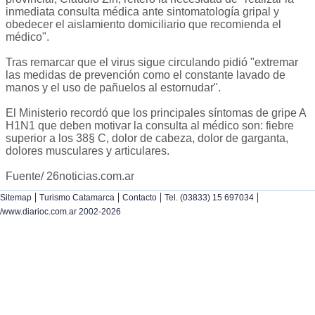
inmediata consulta médica ante sintomatología gripal y
obedecer el aislamiento domiciliario que recomienda el
médico".
Tras remarcar que el virus sigue circulando pidió "extremar
las medidas de prevención como el constante lavado de
manos y el uso de pañuelos al estornudar".
El Ministerio recordó que los principales síntomas de gripe A
H1N1 que deben motivar la consulta al médico son: fiebre
superior a los 38§ C, dolor de cabeza, dolor de garganta,
dolores musculares y articulares.
Fuente/ 26noticias.com.ar
|
|
|
|
Sitemap
Turismo Catamarca
Contacto
Tel. (03833) 15 697034
/www.diarioc.com.ar 2002-2026