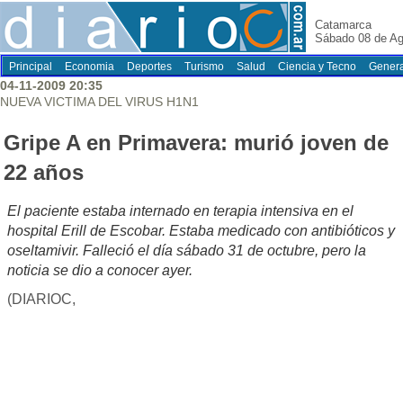
Catamarca
Sábado 08 de Ag
Principal
Economia
Deportes
Turismo
Salud
Ciencia y Tecno
Genera
04-11-2009 20:35
NUEVA VICTIMA DEL VIRUS H1N1
Gripe A en Primavera: murió joven de
22 años
El paciente estaba internado en terapia intensiva en el
hospital Erill de Escobar. Estaba medicado con antibióticos y
oseltamivir. Falleció el día sábado 31 de octubre, pero la
noticia se dio a conocer ayer.
(DIARIOC,