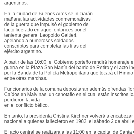
argentinos.
En la ciudad de Buenos Aires se iniciarán
mañana las actividades conmemorativas
de la guerra que impulsó el gobierno de
facto liderado en aquel entonces por el
teniente general Leopoldo Galtieri,
apelando a numerosos soldados
conscriptos para completar las filas del
ejército argentino.
A partir de las 10:00, el Gobierno porteño rendirá homenaje es
guerra en la Plaza San Martín del barrio de Retiro y el acto i
por la Banda de la Policía Metropolitana que tocará el Himno 
entre otras marchas.
Funcionarios de la comuna depositarán además ofrendas flo
Caídos en Malvinas, un cenotafio en el cual están inscritos 
perdieron la vida
en el conflicto bélico.
En tanto, la presidenta Cristina Kirchner volverá a encabeza
nacional a quienes fallecieron en 1982, el sábado 2 de abril 
El acto central se realizará a las 11:00 en la capital de Santa