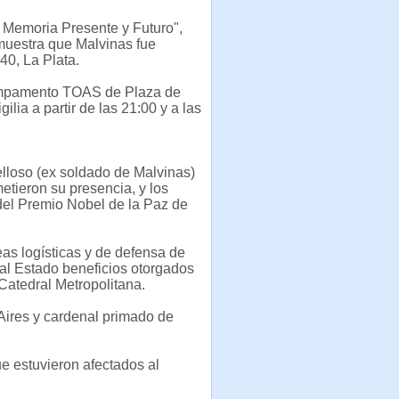
, Memoria Presente y Futuro",
emuestra que Malvinas fue
40, La Plata.
 Campamento TOAS de Plaza de
lia a partir de las 21:00 y a las
elloso (ex soldado de Malvinas)
tieron su presencia, y los
 del Premio Nobel de la Paz de
eas logísticas y de defensa de
 al Estado beneficios otorgados
 Catedral Metropolitana.
Aires y cardenal primado de
ue estuvieron afectados al