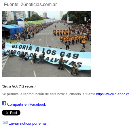
Fuente: 26noticias.com.ar
(Se ha leido 742 veces.)
Se permite la reproducción de esta noticia, citando la fuente
https://www.diarioc.c
Compartir en Facebook
Enviar noticia por email!