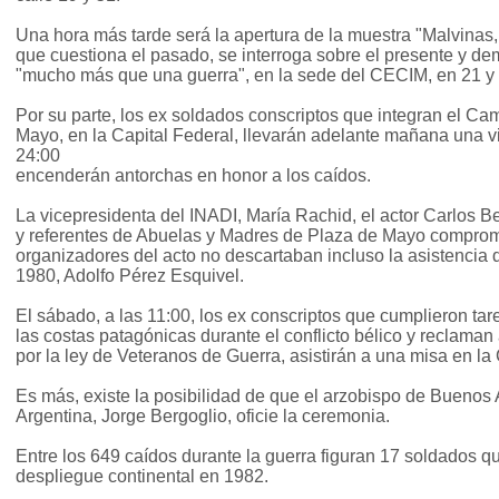
Una hora más tarde será la apertura de la muestra "Malvinas
que cuestiona el pasado, se interroga sobre el presente y d
"mucho más que una guerra", en la sede del CECIM, en 21 y 
Por su parte, los ex soldados conscriptos que integran el
Mayo, en la Capital Federal, llevarán adelante mañana una vigi
24:00
encenderán antorchas en honor a los caídos.
La vicepresidenta del INADI, María Rachid, el actor Carlos B
y referentes de Abuelas y Madres de Plaza de Mayo comprome
organizadores del acto no descartaban incluso la asistencia
1980, Adolfo Pérez Esquivel.
El sábado, a las 11:00, los ex conscriptos que cumplieron tar
las costas patagónicas durante el conflicto bélico y reclaman
por la ley de Veteranos de Guerra, asistirán a una misa en la
Es más, existe la posibilidad de que el arzobispo de Buenos 
Argentina, Jorge Bergoglio, oficie la ceremonia.
Entre los 649 caídos durante la guerra figuran 17 soldados q
despliegue continental en 1982.