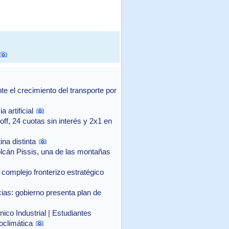
 el crecimiento del transporte por
 artificial
f, 24 cuotas sin interés y 2x1 en
na distinta
lcán Pissis, una de las montañas
complejo fronterizo estratégico
as: gobierno presenta plan de
ico Industrial | Estudiantes
oclimática