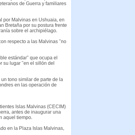
eteranos de Guerra y familiares
al por Malvinas en Ushuaia, en
an Bretaña por su postura frente
ranía sobre el archipiélago.
con respecto a las Malvinas "no
oble estándar" que ocupa el
su lugar "en el sillón del
n tono similar de parte de la
ondres en las operación de
tientes Islas Malvinas (CECIM)
uerra, antes de inaugurar una
en aquel tiempo.
do en la Plaza Islas Malvinas,