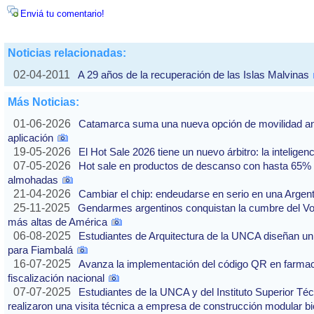
Enviá tu comentario!
Noticias relacionadas:
02-04-2011
A 29 años de la recuperación de las Islas Malvinas
Más Noticias:
01-06-2026
Catamarca suma una nueva opción de movilidad ante
aplicación
19-05-2026
El Hot Sale 2026 tiene un nuevo árbitro: la inteligencia
07-05-2026
Hot sale en productos de descanso con hasta 65% of
almohadas
21-04-2026
Cambiar el chip: endeudarse en serio en una Argenti
25-11-2025
Gendarmes argentinos conquistan la cumbre del Vo
más altas de América
06-08-2025
Estudiantes de Arquitectura de la UNCA diseñan un 
para Fiambalá
16-07-2025
Avanza la implementación del código QR en farmaci
fiscalización nacional
07-07-2025
Estudiantes de la UNCA y del Instituto Superior Técn
realizaron una visita técnica a empresa de construcción modular bi