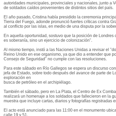
autoridades municipales, provinciales y nacionales, junto a V
de soldados caídos provenientes de distintos sitios del país.
El año pasado, Cristina había presidido la ceremonia princip
Tierra del Fuego, adonde pronunció fuertes críticas contra Gr
al conflicto por las islas, en medio de una disputa por la sobe
En aquella oportunidad, sostuvo que la posición de Londres 
es soberanía, sino un ejercicio de colonización".
Al mismo tiempo, instó a las Naciones Unidas a revisar el "d
Reino Unido en ese organismo, ya que dio a entender que por 
Consejo de Seguridad" no cumple con las resoluciones.
Para este sábado en Río Gallegos se espera un discurso con u
jefa de Estado, sobre todo después del avance de parte de L
exploración en
busca de petróleo en el archipiélago.
También el sábado, pero en La Plata, el Centro de Ex Comba
realizará un homenaje a los soldados que fallecieron en la g
muestra que incluye cartas, diarios y fotografías registradas 
El acto está anunciado para las 11:00 en el monumento ubica
calle 19 y 51.