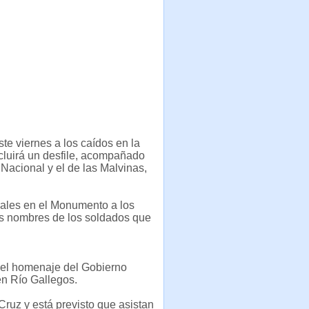
te viernes a los caídos en la
ncluirá un desfile, acompañado
Nacional y el de las Malvinas,
rales en el Monumento a los
los nombres de los soldados que
r el homenaje del Gobierno
en Río Gallegos.
 Cruz y está previsto que asistan