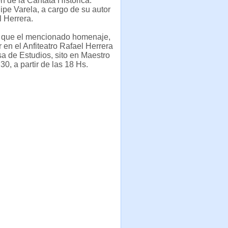
n de la Cantata Histórica:
ipe Varela, a cargo de su autor
l Herrera.
 que el mencionado homenaje,
r en el Anfiteatro Rafael Herrera
a de Estudios, sito en Maestro
30, a partir de las 18 Hs.