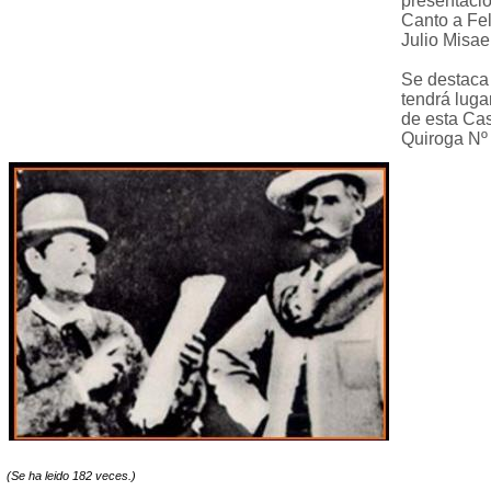
presentació
Canto a Fel
Julio Misae
Se destaca
tendrá luga
de esta Cas
Quiroga Nº 
(Se ha leido 182 veces.)