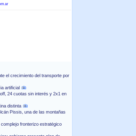
om.ar
 el crecimiento del transporte por
 artificial
f, 24 cuotas sin interés y 2x1 en
na distinta
lcán Pissis, una de las montañas
complejo fronterizo estratégico