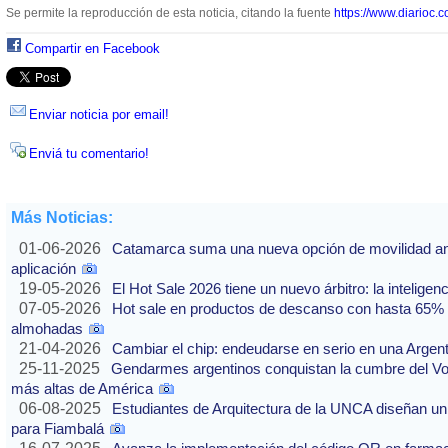
Se permite la reproducción de esta noticia, citando la fuente
https://www.diarioc.c
Compartir en Facebook
Enviar noticia por email!
Enviá tu comentario!
Más Noticias:
01-06-2026
Catamarca suma una nueva opción de movilidad ante
aplicación
19-05-2026
El Hot Sale 2026 tiene un nuevo árbitro: la inteligencia
07-05-2026
Hot sale en productos de descanso con hasta 65% of
almohadas
21-04-2026
Cambiar el chip: endeudarse en serio en una Argenti
25-11-2025
Gendarmes argentinos conquistan la cumbre del Vo
más altas de América
06-08-2025
Estudiantes de Arquitectura de la UNCA diseñan un 
para Fiambalá