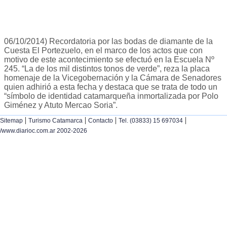
06/10/2014) Recordatoria por las bodas de diamante de la
Cuesta El Portezuelo, en el marco de los actos que con
motivo de este acontecimiento se efectuó en la Escuela Nº
245. “La de los mil distintos tonos de verde”, reza la placa
homenaje de la Vicegobernación y la Cámara de Senadores
quien adhirió a esta fecha y destaca que se trata de todo un
“símbolo de identidad catamarqueña inmortalizada por Polo
Giménez y Atuto Mercao Soria”.
|
|
|
|
Sitemap
Turismo Catamarca
Contacto
Tel. (03833) 15 697034
/www.diarioc.com.ar 2002-2026