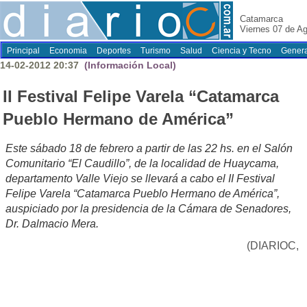
Catamarca
Viernes 07 de A
Principal
Economia
Deportes
Turismo
Salud
Ciencia y Tecno
Genera
14-02-2012 20:37
(Información Local)
II Festival Felipe Varela “Catamarca
Pueblo Hermano de América”
Este sábado 18 de febrero a partir de las 22 hs. en el Salón
Comunitario “El Caudillo”, de la localidad de Huaycama,
departamento Valle Viejo se llevará a cabo el II Festival
Felipe Varela “Catamarca Pueblo Hermano de América”,
auspiciado por la presidencia de la Cámara de Senadores,
Dr. Dalmacio Mera.
(DIARIOC,