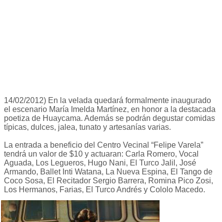
14/02/2012) En la velada quedará formalmente inaugurado
el escenario María Imelda Martínez, en honor a la destacada
poetiza de Huaycama. Además se podrán degustar comidas
típicas, dulces, jalea, tunato y artesanías varias.
La entrada a beneficio del Centro Vecinal “Felipe Varela”
tendrá un valor de $10 y actuaran: Carla Romero, Vocal
Aguada, Los Legueros, Hugo Nani, El Turco Jalil, José
Armando, Ballet Inti Watana, La Nueva Espina, El Tango de
Coco Sosa, El Recitador Sergio Barrera, Romina Pico Zosi,
Los Hermanos, Farias, El Turco Andrés y Cololo Macedo.