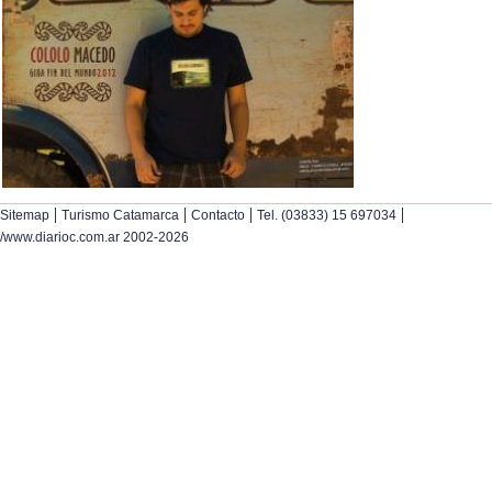
|
|
|
|
Sitemap
Turismo Catamarca
Contacto
Tel. (03833) 15 697034
/www.diarioc.com.ar 2002-2026