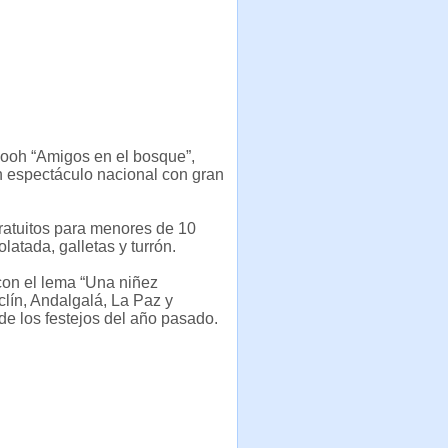
Pooh “Amigos en el bosque”,
un espectáculo nacional con gran
 gratuitos para menores de 10
latada, galletas y turrón.
 con el lema “Una niñez
clín, Andalgalá, La Paz y
 de los festejos del año pasado.