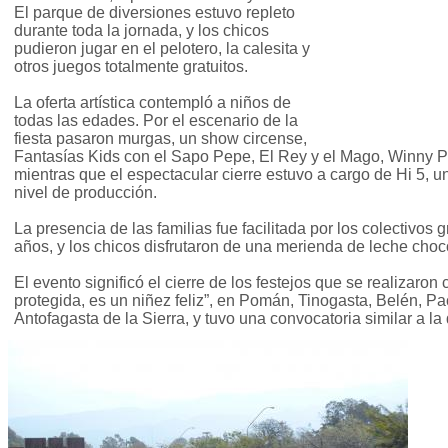
El parque de diversiones estuvo repleto
durante toda la jornada, y los chicos
pudieron jugar en el pelotero, la calesita y
otros juegos totalmente gratuitos.
La oferta artística contempló a niños de
todas las edades. Por el escenario de la
fiesta pasaron murgas, un show circense,
Fantasías Kids con el Sapo Pepe, El Rey y el Mago, Winny 
mientras que el espectacular cierre estuvo a cargo de Hi 5, 
nivel de producción.
La presencia de las familias fue facilitada por los colectivos
años, y los chicos disfrutaron de una merienda de leche choco
El evento significó el cierre de los festejos que se realizaron
protegida, es un niñez feliz”, en Pomán, Tinogasta, Belén, Pa
Antofagasta de la Sierra, y tuvo una convocatoria similar a la