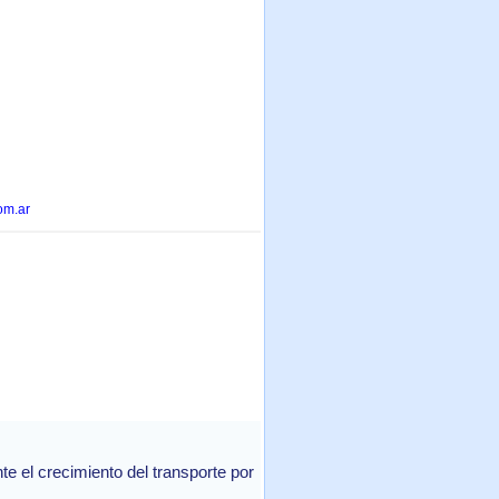
om.ar
 el crecimiento del transporte por