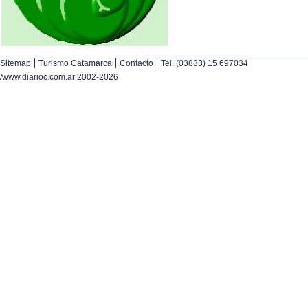
|
|
|
|
Sitemap
Turismo Catamarca
Contacto
Tel. (03833) 15 697034
/www.diarioc.com.ar 2002-2026