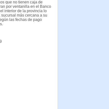
dos que no tienen caja de
ran por ventanilla en el Banco
l interior de la provincia lo
a sucursal más cercana a su
según las fechas de pago
s.
9