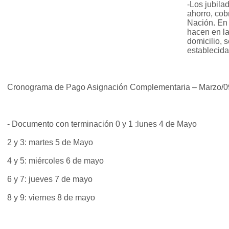
-Los jubila
ahorro, cob
Nación. En e
hacen en l
domicilio, 
establecida
Cronograma de Pago Asignación Complementaria – Marzo/0
- Documento con terminación 0 y 1 :lunes 4 de Mayo
2 y 3: martes 5 de Mayo
4 y 5: miércoles 6 de mayo
6 y 7: jueves 7 de mayo
8 y 9: viernes 8 de mayo