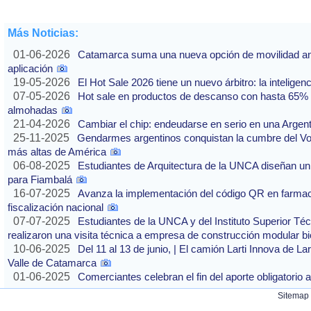
Más Noticias:
01-06-2026
Catamarca suma una nueva opción de movilidad ante
aplicación
19-05-2026
El Hot Sale 2026 tiene un nuevo árbitro: la inteligencia
07-05-2026
Hot sale en productos de descanso con hasta 65% of
almohadas
21-04-2026
Cambiar el chip: endeudarse en serio en una Argenti
25-11-2025
Gendarmes argentinos conquistan la cumbre del Vo
más altas de América
06-08-2025
Estudiantes de Arquitectura de la UNCA diseñan un 
para Fiambalá
16-07-2025
Avanza la implementación del código QR en farmaci
fiscalización nacional
07-07-2025
Estudiantes de la UNCA y del Instituto Superior Técn
realizaron una visita técnica a empresa de construcción modular bi
10-06-2025
Del 11 al 13 de junio, | El camión Larti Innova de La
Valle de Catamarca
01-06-2025
Comerciantes celebran el fin del aporte obligatori
Sitemap