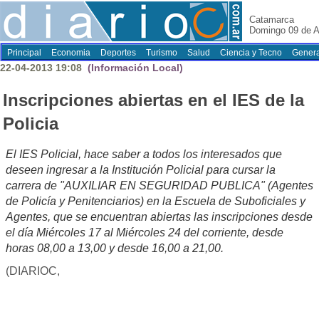
Catamarca
Domingo 09 de A
Principal
Economia
Deportes
Turismo
Salud
Ciencia y Tecno
Genera
22-04-2013 19:08
(Información Local)
Inscripciones abiertas en el IES de la
Policia
El IES Policial, hace saber a todos los interesados que
deseen ingresar a la Institución Policial para cursar la
carrera de "AUXILIAR EN SEGURIDAD PUBLICA" (Agentes
de Policía y Penitenciarios) en la Escuela de Suboficiales y
Agentes, que se encuentran abiertas las inscripciones desde
el día Miércoles 17 al Miércoles 24 del corriente, desde
horas 08,00 a 13,00 y desde 16,00 a 21,00.
(DIARIOC,