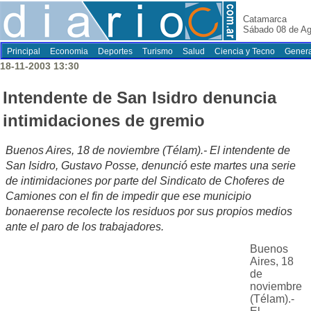
Catamarca
Sábado 08 de Ag
Principal
Economia
Deportes
Turismo
Salud
Ciencia y Tecno
Genera
18-11-2003 13:30
Intendente de San Isidro denuncia
intimidaciones de gremio
Buenos Aires, 18 de noviembre (Télam).- El intendente de
San Isidro, Gustavo Posse, denunció este martes una serie
de intimidaciones por parte del Sindicato de Choferes de
Camiones con el fin de impedir que ese municipio
bonaerense recolecte los residuos por sus propios medios
ante el paro de los trabajadores.
Buenos
Aires, 18
de
noviembre
(Télam).-