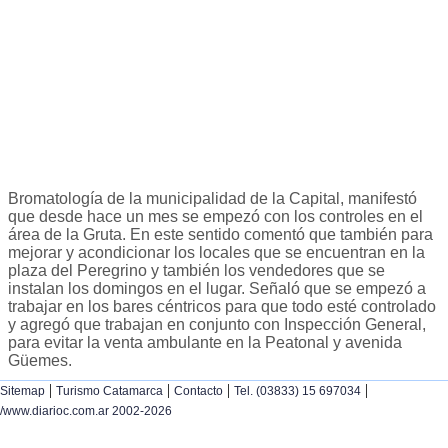
Bromatología de la municipalidad de la Capital, manifestó
que desde hace un mes se empezó con los controles en el
área de la Gruta. En este sentido comentó que también para
mejorar y acondicionar los locales que se encuentran en la
plaza del Peregrino y también los vendedores que se
instalan los domingos en el lugar. Señaló que se empezó a
trabajar en los bares céntricos para que todo esté controlado
y agregó que trabajan en conjunto con Inspección General,
para evitar la venta ambulante en la Peatonal y avenida
Güemes.
|
|
|
|
Sitemap
Turismo Catamarca
Contacto
Tel. (03833) 15 697034
/www.diarioc.com.ar 2002-2026