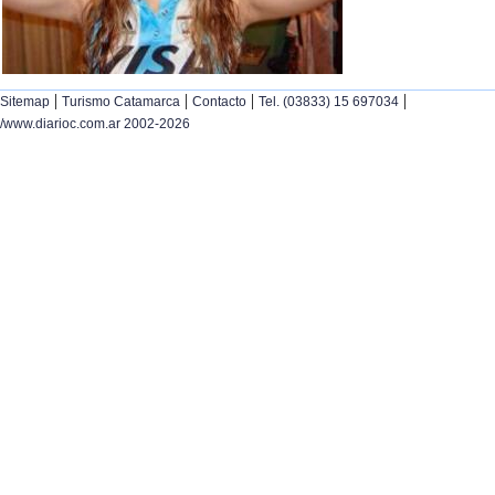
|
|
|
|
Sitemap
Turismo Catamarca
Contacto
Tel. (03833) 15 697034
/www.diarioc.com.ar 2002-2026