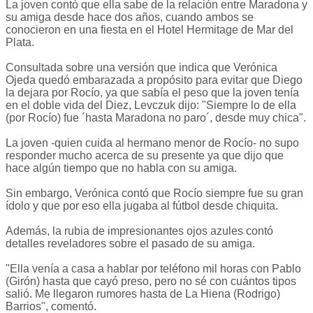
La joven contó que ella sabe de la relación entre Maradona y
su amiga desde hace dos años, cuando ambos se
conocieron en una fiesta en el Hotel Hermitage de Mar del
Plata.
Consultada sobre una versión que indica que Verónica
Ojeda quedó embarazada a propósito para evitar que Diego
la dejara por Rocío, ya que sabía el peso que la joven tenía
en el doble vida del Diez, Levczuk dijo: "Siempre lo de ella
(por Rocío) fue ´hasta Maradona no paro´, desde muy chica".
La joven -quien cuida al hermano menor de Rocío- no supo
responder mucho acerca de su presente ya que dijo que
hace algún tiempo que no habla con su amiga.
Sin embargo, Verónica contó que Rocío siempre fue su gran
ídolo y que por eso ella jugaba al fútbol desde chiquita.
Además, la rubia de impresionantes ojos azules contó
detalles reveladores sobre el pasado de su amiga.
"Ella venía a casa a hablar por teléfono mil horas con Pablo
(Girón) hasta que cayó preso, pero no sé con cuántos tipos
salió. Me llegaron rumores hasta de La Hiena (Rodrigo)
Barrios", comentó.