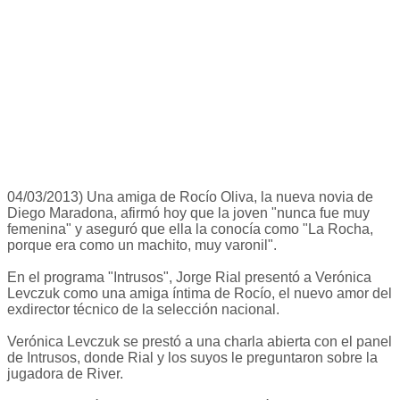
04/03/2013) Una amiga de Rocío Oliva, la nueva novia de
Diego Maradona, afirmó hoy que la joven "nunca fue muy
femenina" y aseguró que ella la conocía como "La Rocha,
porque era como un machito, muy varonil".
En el programa "Intrusos", Jorge Rial presentó a Verónica
Levczuk como una amiga íntima de Rocío, el nuevo amor del
exdirector técnico de la selección nacional.
Verónica Levczuk se prestó a una charla abierta con el panel
de Intrusos, donde Rial y los suyos le preguntaron sobre la
jugadora de River.