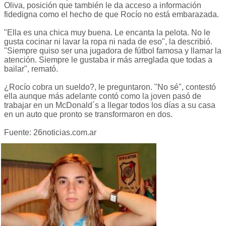
Oliva, posición que también le da acceso a información
fidedigna como el hecho de que Rocío no está embarazada.
"Ella es una chica muy buena. Le encanta la pelota. No le
gusta cocinar ni lavar la ropa ni nada de eso", la describió.
"Siempre quiso ser una jugadora de fútbol famosa y llamar la
atención. Siempre le gustaba ir más arreglada que todas a
bailar", remató.
¿Rocío cobra un sueldo?, le preguntaron. "No sé", contestó
ella aunque más adelante contó como la joven pasó de
trabajar en un McDonald´s a llegar todos los días a su casa
en un auto que pronto se transformaron en dos.
Fuente: 26noticias.com.ar