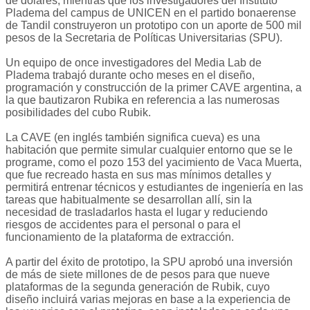
de dolares, mientras que los investigadores del Instituto
Pladema del campus de UNICEN en el partido bonaerense
de Tandil construyeron un prototipo con un aporte de 500 mil
pesos de la Secretaria de Políticas Universitarias (SPU).
Un equipo de once investigadores del Media Lab de
Pladema trabajó durante ocho meses en el diseño,
programación y construcción de la primer CAVE argentina, a
la que bautizaron Rubika en referencia a las numerosas
posibilidades del cubo Rubik.
La CAVE (en inglés también significa cueva) es una
habitación que permite simular cualquier entorno que se le
programe, como el pozo 153 del yacimiento de Vaca Muerta,
que fue recreado hasta en sus mas mínimos detalles y
permitirá entrenar técnicos y estudiantes de ingeniería en las
tareas que habitualmente se desarrollan allí, sin la
necesidad de trasladarlos hasta el lugar y reduciendo
riesgos de accidentes para el personal o para el
funcionamiento de la plataforma de extracción.
A partir del éxito de prototipo, la SPU aprobó una inversión
de más de siete millones de de pesos para que nueve
plataformas de la segunda generación de Rubik, cuyo
diseño incluirá varias mejoras en base a la experiencia de