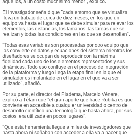
aquellos, a un costo muchísimo menor", explicó.
El investigador señaló que "cada entorno que se virtualiza
lleva un trabajo de cerca de diez meses, en los que un
equipo va hasta el lugar que se debe simular para relevar los
elementos, las distancias, los tamaños, las tareas que se
realizan y todas las condiciones en las que se desarrollan".
"Todas esas variables son procesadas por otro equipo que
las convierte en datos y ecuaciones del sistema mientras los
diseñadores se ocupan de reproducir con la máxima
fidelidad cada uno de los elementos representados y sus
dinámicas. Todo eso confluye en el proceso de integración
de la plataforma y luego llega la etapa final en la que el
simulador es implantado en el lugar en el que va a ser
utilizado", añadió.
Por su parte, el director del Pladema, Marcelo Vénere,
explicó a Télam que "el gran aporte que hace Rubika es que
convierte en accesible a cualquier universidad o centro de
desarrollo científico una tecnología que hasta ahora, por sus
costos, era utilizada en pocos lugares".
"Que esta herramienta llegue a miles de investigadores que
hasta ahora ni soñaban con acceder a ella va a hacer que