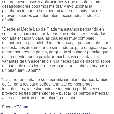
surjan nuevos usos y aplicaciones y que nosotros como
desarrolladores podamos mejorar y evolucionar la
plataforma tomando la experiencia de este universo de
nuevos usuarios con diferentes necesidades e ideas",
añadió.
"Desde el Media Lab de Pladema estamos pensando en
soluciones para muchas tareas que deben ser ejecutadas
con alta eficacia y para las cuales es muy complejo
encontrar una posibilidad real de ensayar previamente, por
eso estamos desarrollando simuladores para cirugías o para
operar sonares de pesca, porque un simulador permite que
mucha gente pueda practicar muchas veces todas las
variantes de un escenario sin la necesidad de hacerlo sobre
un paciente o sin tener que embarcarse cuatros semanas en
un pesquero", apuntó.
"Esta herramienta no sólo permite simular entornos, también
es útil para revisar diseños, analizar componentes
tecnológicos, un estudiante de ingeniería podría ver su
proyecto en tres dimensiones y buscar los puntos a mejorar
antes de construir un prototipo", concluyó.
Fuente:
Télam