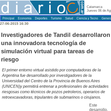
Catamarca
Jueves 06 de Ag
Principal
Economia
Deportes
Turismo
Salud
Ciencia y Tecno
Genera
27-06-2015 16:30
Investigadores de Tandil desarrollaron
una innovadora tecnología de
simulación virtual para tareas de
riesgo
El primer entorno virtual asistido por computadoras de la
Argentina fue desarrollado por investigadores de la
Universidad del Centro de la Provincia de Buenos Aires
(UNICEN)y permitirá entrenar a profesionales de actividades
riesgosas como técnicos de pozos petroleros, operarios de
retroexcavadoras, tripulantes de submarinos o cirujanos.
Este
desarrollo,