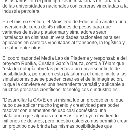
los usuarios con el prototipo, sean instaladas en cada una
de las universidades nacionales con carreras vinculadas a la
industria petrolera.
En el mismo sentido, el Ministerio de Educación analiza una
inversión de cerca de 45 millones de pesos para que
variantes de estas plataformas y simuladores sean
instalados en distintas universidades nacionales para ser
aplicados en carreras vinculadas al transporte, la logística y
la salud entre otras.
El coordinador del Media Lab de Pladema y responsable del
proyecto Rubika, Cristian García Bauza, contó a Télam que
"esta tecnología abre las puertas a un universo infinito de
posibilidades, porque en esta plataforma el único límite a las
simulaciones que se pueden crear es el de la imaginación,
lo que la convierte en una herramienta versátil y aplicable a
muchos procesos científicos, tecnológicos e industriales".
"Desarrollar la CAVE en sí misma fue un proceso en el que
hubo que aplicar mucho ingenio y creatividad para poder
resolver con elementos de uso casi doméstico una
plataforma que algunas empresas construyen invirtiendo
millones de dólares, pero nuestro esfuerzo nos permitió crear
un prototipo que brinda las mismas posibilidades que