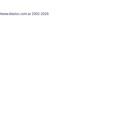
/www.diarioc.com.ar 2002-2026