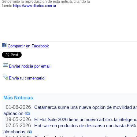
Se permite la reproducción de esta noticia, citando la
fuente
https://www.diarioc.com.ar
Compartir en Facebook
Enviar noticia por email!
Enviá tu comentario!
Más Noticias:
01-06-2026
Catamarca suma una nueva opción de movilidad ante
aplicación
19-05-2026
El Hot Sale 2026 tiene un nuevo árbitro: la inteligencia
07-05-2026
Hot sale en productos de descanso con hasta 65% of
almohadas