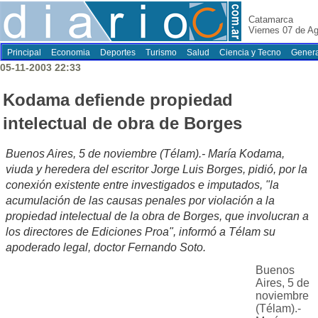
Catamarca
Viernes 07 de A
Principal
Economia
Deportes
Turismo
Salud
Ciencia y Tecno
Genera
05-11-2003 22:33
Kodama defiende propiedad
intelectual de obra de Borges
Buenos Aires, 5 de noviembre (Télam).- María Kodama,
viuda y heredera del escritor Jorge Luis Borges, pidió, por la
conexión existente entre investigados e imputados, "la
acumulación de las causas penales por violación a la
propiedad intelectual de la obra de Borges, que involucran a
los directores de Ediciones Proa", informó a Télam su
apoderado legal, doctor Fernando Soto.
Buenos
Aires, 5 de
noviembre
(Télam).-