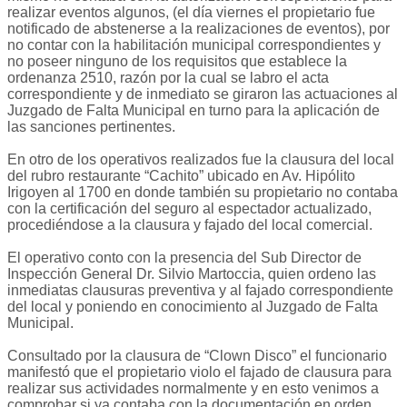
realizar eventos algunos, (el día viernes el propietario fue
notificado de abstenerse a la realizaciones de eventos), por
no contar con la habilitación municipal correspondientes y
no poseer ninguno de los requisitos que establece la
ordenanza 2510, razón por la cual se labro el acta
correspondiente y de inmediato se giraron las actuaciones al
Juzgado de Falta Municipal en turno para la aplicación de
las sanciones pertinentes.
En otro de los operativos realizados fue la clausura del local
del rubro restaurante “Cachito” ubicado en Av. Hipólito
Irigoyen al 1700 en donde también su propietario no contaba
con la certificación del seguro al espectador actualizado,
procediéndose a la clausura y fajado del local comercial.
El operativo conto con la presencia del Sub Director de
Inspección General Dr. Silvio Martoccia, quien ordeno las
inmediatas clausuras preventiva y al fajado correspondiente
del local y poniendo en conocimiento al Juzgado de Falta
Municipal.
Consultado por la clausura de “Clown Disco” el funcionario
manifestó que el propietario violo el fajado de clausura para
realizar sus actividades normalmente y en esto venimos a
comprobar si ya contaba con la documentación en orden