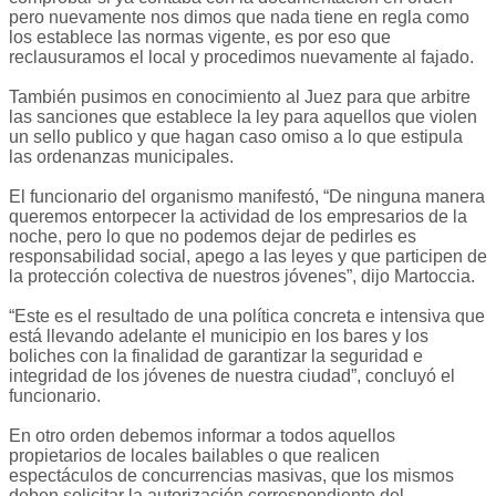
pero nuevamente nos dimos que nada tiene en regla como
los establece las normas vigente, es por eso que
reclausuramos el local y procedimos nuevamente al fajado.
También pusimos en conocimiento al Juez para que arbitre
las sanciones que establece la ley para aquellos que violen
un sello publico y que hagan caso omiso a lo que estipula
las ordenanzas municipales.
El funcionario del organismo manifestó, “De ninguna manera
queremos entorpecer la actividad de los empresarios de la
noche, pero lo que no podemos dejar de pedirles es
responsabilidad social, apego a las leyes y que participen de
la protección colectiva de nuestros jóvenes”, dijo Martoccia.
“Este es el resultado de una política concreta e intensiva que
está llevando adelante el municipio en los bares y los
boliches con la finalidad de garantizar la seguridad e
integridad de los jóvenes de nuestra ciudad”, concluyó el
funcionario.
En otro orden debemos informar a todos aquellos
propietarios de locales bailables o que realicen
espectáculos de concurrencias masivas, que los mismos
deben solicitar la autorización correspondiente del