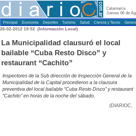
Catamarca
Jueves 06 de Ag
Principal
Economia
Deportes
Turismo
Salud
Ciencia y Tecno
Genera
26-02-2012 19:52
(Información Local)
La Municipalidad clausuró el local
bailable “Cuba Resto Disco” y
restaurant “Cachito”
Inspectores de la Sub dirección de Inspección General de la
Municipalidad de la Capital procedieron a la clausura
preventiva del local bailable “Cuba Resto Disco” y restaurant
“Cachito” en horas de la noche del sábado.
(DIARIOC,