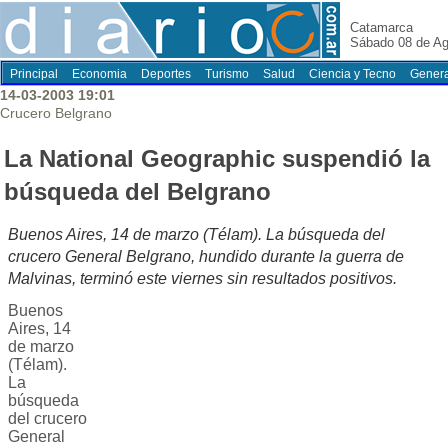
Catamarca
Sábado 08 de Ag
Principal
Economia
Deportes
Turismo
Salud
Ciencia y Tecno
Genera
14-03-2003 19:01
Crucero Belgrano
La National Geographic suspendió la
búsqueda del Belgrano
Buenos Aires, 14 de marzo (Télam). La búsqueda del
crucero General Belgrano, hundido durante la guerra de
Malvinas, terminó este viernes sin resultados positivos.
Buenos
Aires, 14
de marzo
(Télam).
La
búsqueda
del crucero
General