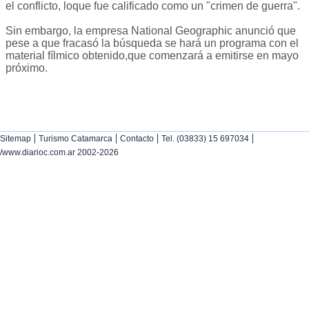
el conflicto, loque fue calificado como un "crimen de guerra".
Sin embargo, la empresa National Geographic anunció que
pese a que fracasó la búsqueda se hará un programa con el
material fílmico obtenido,que comenzará a emitirse en mayo
próximo.
|
|
|
|
Sitemap
Turismo Catamarca
Contacto
Tel. (03833) 15 697034
/www.diarioc.com.ar 2002-2026