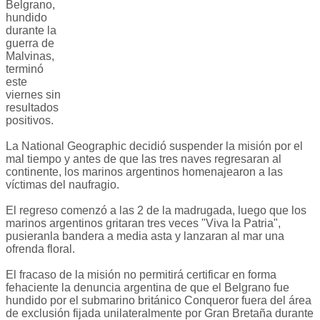
Belgrano,
hundido
durante la
guerra de
Malvinas,
terminó
este
viernes sin
resultados
positivos.
La National Geographic decidió suspender la misión por el
mal tiempo y antes de que las tres naves regresaran al
continente, los marinos argentinos homenajearon a las
víctimas del naufragio.
El regreso comenzó a las 2 de la madrugada, luego que los
marinos argentinos gritaran tres veces "Viva la Patria",
pusieranla bandera a media asta y lanzaran al mar una
ofrenda floral.
El fracaso de la misión no permitirá certificar en forma
fehaciente la denuncia argentina de que el Belgrano fue
hundido por el submarino británico Conqueror fuera del área
de exclusión fijada unilateralmente por Gran Bretaña durante