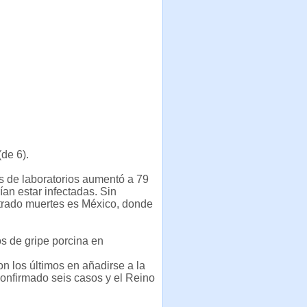
de 6).
s de laboratorios aumentó a 79
an estar infectadas. Sin
trado muertes es México, donde
os de gripe porcina en
n los últimos en añadirse a la
onfirmado seis casos y el Reino