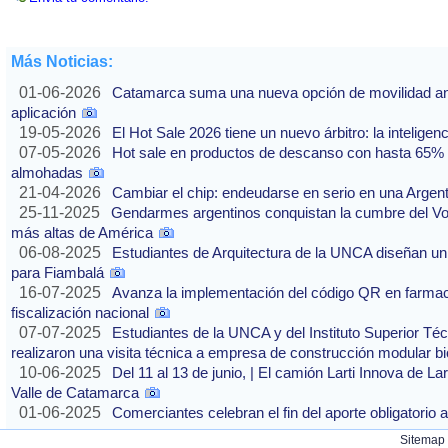
Más Noticias:
01-06-2026
Catamarca suma una nueva opción de movilidad ante
aplicación
19-05-2026
El Hot Sale 2026 tiene un nuevo árbitro: la inteligencia
07-05-2026
Hot sale en productos de descanso con hasta 65% of
almohadas
21-04-2026
Cambiar el chip: endeudarse en serio en una Argenti
25-11-2025
Gendarmes argentinos conquistan la cumbre del Vo
más altas de América
06-08-2025
Estudiantes de Arquitectura de la UNCA diseñan un 
para Fiambalá
16-07-2025
Avanza la implementación del código QR en farmaci
fiscalización nacional
07-07-2025
Estudiantes de la UNCA y del Instituto Superior Técn
realizaron una visita técnica a empresa de construcción modular bi
10-06-2025
Del 11 al 13 de junio, | El camión Larti Innova de La
Valle de Catamarca
01-06-2025
Comerciantes celebran el fin del aporte obligatori
Sitemap