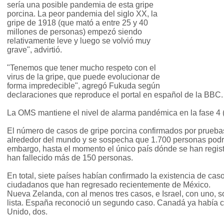
sería una posible pandemia de esta gripe
porcina. La peor pandemia del siglo XX, la
gripe de 1918 (que mató a entre 25 y 40
millones de personas) empezó siendo
relativamente leve y luego se volvió muy
grave", advirtió.
"Tenemos que tener mucho respeto con el
virus de la gripe, que puede evolucionar de
forma impredecible", agregó Fukuda según
declaraciones que reproduce el portal en español de la BBC.
La OMS mantiene el nivel de alarma pandémica en la fase 4 (
El número de casos de gripe porcina confirmados por prueba
alrededor del mundo y se sospecha que 1.700 personas podrí
embargo, hasta el momento el único país dónde se han regis
han fallecido más de 150 personas.
En total, siete países habían confirmado la existencia de cas
ciudadanos que han regresado recientemente de México.
Nueva Zelanda, con al menos tres casos, e Israel, con uno, so
lista. España reconoció un segundo caso. Canadá ya había c
Unido, dos.