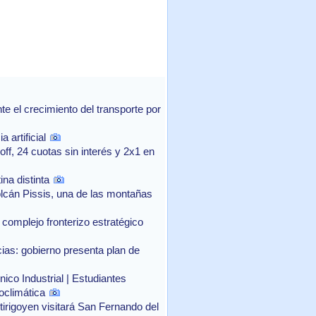
 el crecimiento del transporte por
 artificial
f, 24 cuotas sin interés y 2x1 en
na distinta
lcán Pissis, una de las montañas
complejo fronterizo estratégico
as: gobierno presenta plan de
ico Industrial | Estudiantes
oclimática
rtirigoyen visitará San Fernando del