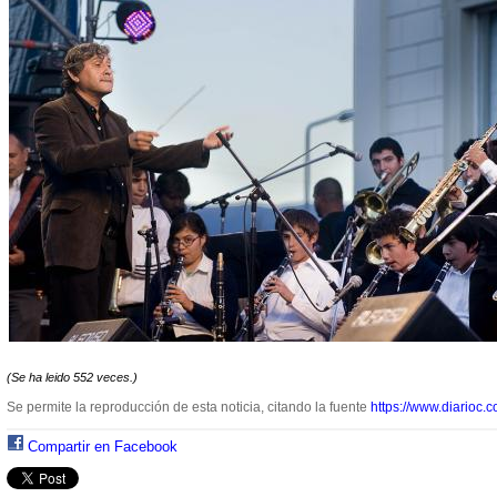
(Se ha leido 552 veces.)
Se permite la reproducción de esta noticia, citando la fuente
https://www.diarioc.c
Compartir en Facebook