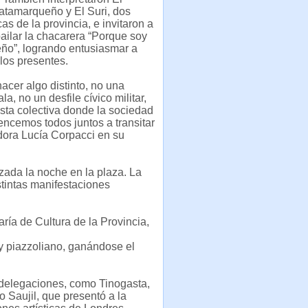
atamarqueño y El Suri, dos
as de la provincia, e invitaron a
bailar la chacarera “Porque soy
ño”, logrando entusiasmar a
los presentes.
acer algo distinto, no una
a, no un desfile cívico militar,
esta colectiva donde la sociedad
encemos todos juntos a transitar
adora Lucía Corpacci en su
zada la noche en la plaza. La
tintas manifestaciones
ría de Cultura de la Provincia,
 y piazzoliano, ganándose el
 delegaciones, como Tinogasta,
 Saujil, que presentó a la