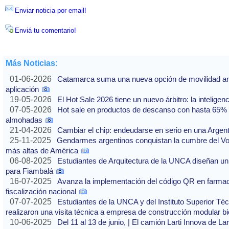
Enviar noticia por email!
Enviá tu comentario!
Más Noticias:
01-06-2026
Catamarca suma una nueva opción de movilidad ante
aplicación
19-05-2026
El Hot Sale 2026 tiene un nuevo árbitro: la inteligencia
07-05-2026
Hot sale en productos de descanso con hasta 65% of
almohadas
21-04-2026
Cambiar el chip: endeudarse en serio en una Argenti
25-11-2025
Gendarmes argentinos conquistan la cumbre del Vo
más altas de América
06-08-2025
Estudiantes de Arquitectura de la UNCA diseñan un 
para Fiambalá
16-07-2025
Avanza la implementación del código QR en farmaci
fiscalización nacional
07-07-2025
Estudiantes de la UNCA y del Instituto Superior Técn
realizaron una visita técnica a empresa de construcción modular bi
10-06-2025
Del 11 al 13 de junio, | El camión Larti Innova de La