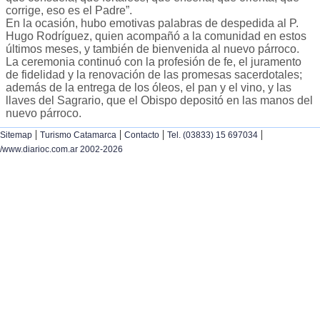
corrige, eso es el Padre”.
En la ocasión, hubo emotivas palabras de despedida al P.
Hugo Rodríguez, quien acompañó a la comunidad en estos
últimos meses, y también de bienvenida al nuevo párroco.
La ceremonia continuó con la profesión de fe, el juramento
de fidelidad y la renovación de las promesas sacerdotales;
además de la entrega de los óleos, el pan y el vino, y las
llaves del Sagrario, que el Obispo depositó en las manos del
nuevo párroco.
|
|
|
|
Sitemap
Turismo Catamarca
Contacto
Tel. (03833) 15 697034
/www.diarioc.com.ar 2002-2026