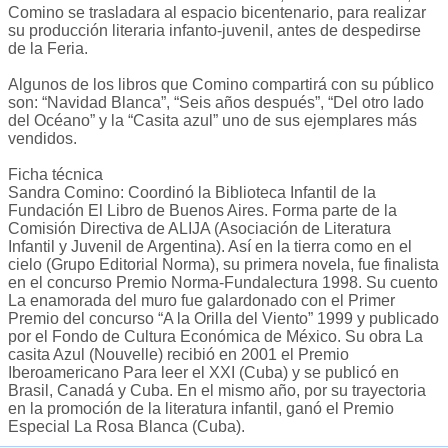
Comino se trasladara al espacio bicentenario, para realizar
su producción literaria infanto-juvenil, antes de despedirse
de la Feria.
Algunos de los libros que Comino compartirá con su público
son: “Navidad Blanca”, “Seis años después”, “Del otro lado
del Océano” y la “Casita azul” uno de sus ejemplares más
vendidos.
Ficha técnica
Sandra Comino: Coordinó la Biblioteca Infantil de la
Fundación El Libro de Buenos Aires. Forma parte de la
Comisión Directiva de ALIJA (Asociación de Literatura
Infantil y Juvenil de Argentina). Así en la tierra como en el
cielo (Grupo Editorial Norma), su primera novela, fue finalista
en el concurso Premio Norma-Fundalectura 1998. Su cuento
La enamorada del muro fue galardonado con el Primer
Premio del concurso “A la Orilla del Viento” 1999 y publicado
por el Fondo de Cultura Económica de México. Su obra La
casita Azul (Nouvelle) recibió en 2001 el Premio
Iberoamericano Para leer el XXI (Cuba) y se publicó en
Brasil, Canadá y Cuba. En el mismo año, por su trayectoria
en la promoción de la literatura infantil, ganó el Premio
Especial La Rosa Blanca (Cuba).