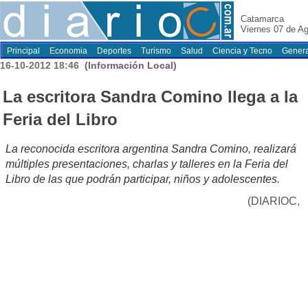
Catamarca
Viernes 07 de A
Principal
Economia
Deportes
Turismo
Salud
Ciencia y Tecno
Genera
16-10-2012 18:46
(Información Local)
La escritora Sandra Comino llega a la
Feria del Libro
La reconocida escritora argentina Sandra Comino, realizará
múltiples presentaciones, charlas y talleres en la Feria del
Libro de las que podrán participar, niños y adolescentes.
(DIARIOC,