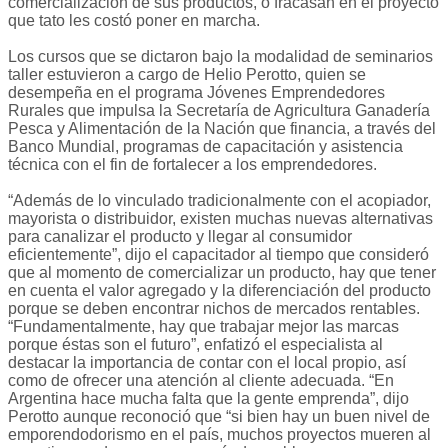
comercialización de sus productos, o fracasan en el proyecto
que tato les costó poner en marcha.
Los cursos que se dictaron bajo la modalidad de seminarios
taller estuvieron a cargo de Helio Perotto, quien se
desempeña en el programa Jóvenes Emprendedores
Rurales que impulsa la Secretaría de Agricultura Ganadería
Pesca y Alimentación de la Nación que financia, a través del
Banco Mundial, programas de capacitación y asistencia
técnica con el fin de fortalecer a los emprendedores.
“Además de lo vinculado tradicionalmente con el acopiador,
mayorista o distribuidor, existen muchas nuevas alternativas
para canalizar el producto y llegar al consumidor
eficientemente”, dijo el capacitador al tiempo que consideró
que al momento de comercializar un producto, hay que tener
en cuenta el valor agregado y la diferenciación del producto
porque se deben encontrar nichos de mercados rentables.
“Fundamentalmente, hay que trabajar mejor las marcas
porque éstas son el futuro”, enfatizó el especialista al
destacar la importancia de contar con el local propio, así
como de ofrecer una atención al cliente adecuada. “En
Argentina hace mucha falta que la gente emprenda”, dijo
Perotto aunque reconoció que “si bien hay un buen nivel de
emporendodorismo en el país, muchos proyectos mueren al