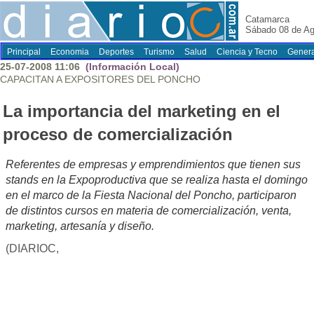
Catamarca
Sábado 08 de Ag
Principal
Economia
Deportes
Turismo
Salud
Ciencia y Tecno
Genera
25-07-2008 11:06
(Información Local)
CAPACITAN A EXPOSITORES DEL PONCHO
La importancia del marketing en el
proceso de comercialización
Referentes de empresas y emprendimientos que tienen sus
stands en la Expoproductiva que se realiza hasta el domingo
en el marco de la Fiesta Nacional del Poncho, participaron
de distintos cursos en materia de comercialización, venta,
marketing, artesanía y diseño.
(DIARIOC,