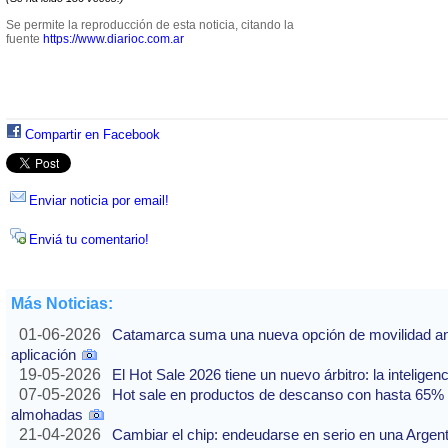
Se permite la reproducción de esta noticia, citando la
fuente
https://www.diarioc.com.ar
Compartir en Facebook
Enviar noticia por email!
Enviá tu comentario!
Más Noticias:
01-06-2026
Catamarca suma una nueva opción de movilidad ante
aplicación
19-05-2026
El Hot Sale 2026 tiene un nuevo árbitro: la inteligencia
07-05-2026
Hot sale en productos de descanso con hasta 65% of
almohadas
21-04-2026
Cambiar el chip: endeudarse en serio en una Argenti