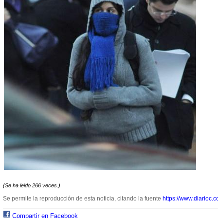
(Se ha leido 266 veces.)
Se permite la reproducción de esta noticia, citando la fuente
https://www.diarioc.c
Compartir en Facebook