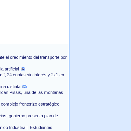
 el crecimiento del transporte por
 artificial
f, 24 cuotas sin interés y 2x1 en
na distinta
lcán Pissis, una de las montañas
complejo fronterizo estratégico
as: gobierno presenta plan de
ico Industrial | Estudiantes