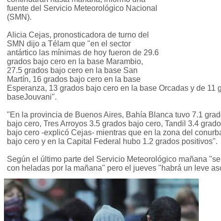
fuente del Servicio Meteorológico Nacional
(SMN).
Alicia Cejas, pronosticadora de turno del
SMN dijo a Télam que "en el sector
antártico las mínimas de hoy fueron de 29.6
grados bajo cero en la base Marambio,
27.5 grados bajo cero en la base San
Martín, 16 grados bajo cero en la base
Esperanza, 13 grados bajo cero en la base Orcadas y de 11 g
baseJouvani".
"En la provincia de Buenos Aires, Bahía Blanca tuvo 7.1 grad
bajo cero, Tres Arroyos 3.5 grados bajo cero, Tandil 3.4 grad
bajo cero -explicó Cejas- mientras que en la zona del conur
bajo cero y en la Capital Federal hubo 1.2 grados positivos".
Según el último parte del Servicio Meteorológico mañana "se
con heladas por la mañana" pero el jueves "habrá un leve as