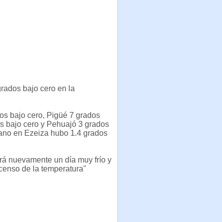
rados bajo cero en la
os bajo cero, Pigüé 7 grados
os bajo cero y Pehuajó 3 grados
bano en Ezeiza hubo 1.4 grados
rá nuevamente un día muy frío y
censo de la temperatura"