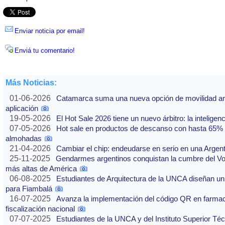
Enviar noticia por email!
Enviá tu comentario!
Más Noticias:
01-06-2026
Catamarca suma una nueva opción de movilidad ante
aplicación
19-05-2026
El Hot Sale 2026 tiene un nuevo árbitro: la inteligencia
07-05-2026
Hot sale en productos de descanso con hasta 65% of
almohadas
21-04-2026
Cambiar el chip: endeudarse en serio en una Argenti
25-11-2025
Gendarmes argentinos conquistan la cumbre del Vo
más altas de América
06-08-2025
Estudiantes de Arquitectura de la UNCA diseñan un 
para Fiambalá
16-07-2025
Avanza la implementación del código QR en farmaci
fiscalización nacional
07-07-2025
Estudiantes de la UNCA y del Instituto Superior Técn