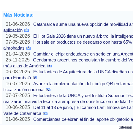
Más Noticias:
01-06-2026
Catamarca suma una nueva opción de movilidad ante
aplicación
19-05-2026
El Hot Sale 2026 tiene un nuevo árbitro: la inteligencia
07-05-2026
Hot sale en productos de descanso con hasta 65% of
almohadas
21-04-2026
Cambiar el chip: endeudarse en serio en una Argenti
25-11-2025
Gendarmes argentinos conquistan la cumbre del Vo
más altas de América
06-08-2025
Estudiantes de Arquitectura de la UNCA diseñan un 
para Fiambalá
16-07-2025
Avanza la implementación del código QR en farmaci
fiscalización nacional
07-07-2025
Estudiantes de la UNCA y del Instituto Superior Técn
realizaron una visita técnica a empresa de construcción modular bi
10-06-2025
Del 11 al 13 de junio, | El camión Larti Innova de La
Valle de Catamarca
01-06-2025
Comerciantes celebran el fin del aporte obligatori
Sitemap