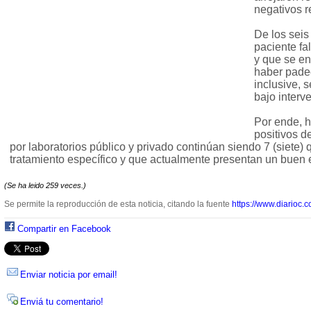
negativos r
De los sei
paciente fal
y que se e
haber padec
inclusive, 
bajo interve
Por ende, 
positivos d
por laboratorios público y privado continúan siendo 7 (siete)
tratamiento específico y que actualmente presentan un buen 
(Se ha leido 259 veces.)
Se permite la reproducción de esta noticia, citando la fuente
https://www.diarioc.c
Compartir en Facebook
Enviar noticia por email!
Enviá tu comentario!