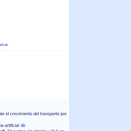
om.ar
 el crecimiento del transporte por
 artificial