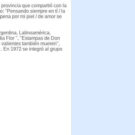
 provincia que compartió con la
o: "Pensando siempre en tí / la
 pena por mi piel / de amor se
Argentina, Latinoamérica,
dia Flor ", "Estampas de Don
os valientes también mueren",
"… En 1972 se integró al grupo