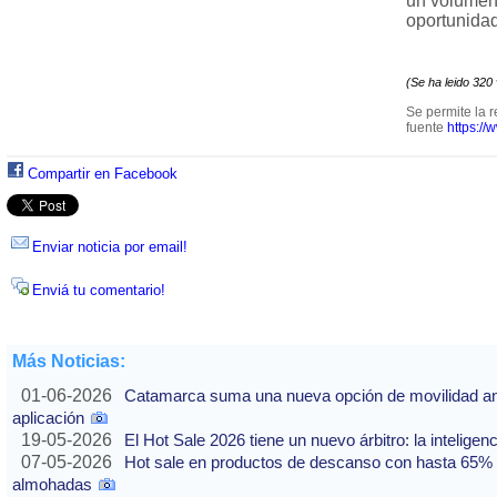
un volúmen 
oportunidad
(Se ha leido 320
Se permite la r
fuente
https://
Compartir en Facebook
Enviar noticia por email!
Enviá tu comentario!
Más Noticias:
01-06-2026
Catamarca suma una nueva opción de movilidad ante
aplicación
19-05-2026
El Hot Sale 2026 tiene un nuevo árbitro: la inteligencia
07-05-2026
Hot sale en productos de descanso con hasta 65% of
almohadas