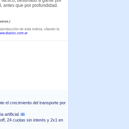
fáctico, destinado a ganar por
, antes que por profundidad.
 veces.)
eproducción de esta noticia, citando la
www.diarioc.com.ar
 el crecimiento del transporte por
 artificial
f, 24 cuotas sin interés y 2x1 en