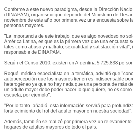
Conforme a este nuevo paradigma, desde la Dirección Nacio
(DINAPAM), organismo que depende del Ministerio de Desarro
noviembre de este año por primera vez una encuesta sobre la
personas mayores.
"La importancia de este trabajo, que es algo novedoso no sol
América Latina, es que es la primera vez que una encuesta 
tales como abuso y maltrato, sexualidad y satisfacción vital"
responsable de DINAPAM.
Según el Censo 2010, existen en Argentina 5.725.838 perso
Roqué, médica especialista en la temática, advirtió que "con
autopercepción que los mayores tienen es indispensable porq
heterogéneo ya que no hay nada que una persona de más de 6
un adulto mayor debe poder hacer lo que quiere, no es como u
escuela, por ejemplo".
"Por lo tanto -añadió- esta información servirá para profundiza
fortalecimiento del rol del adulto mayor en nuestra sociedad".
Además, también se realizó por primera vez un relevamiento 
hogares de adultos mayores de todo el país.