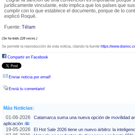
jurídicamente vinculante, esto implica que los países que sus
cumplir con lo que establece el documento, porque de lo con
explicó Roqué.
Fuente:
Télam
(Se ha leido 228 veces.)
Se permite la reproducción de esta noticia, citando la fuente
https://www.diarioc.c
Compartir en Facebook
Enviar noticia por email!
Enviá tu comentario!
Más Noticias:
01-06-2026
Catamarca suma una nueva opción de movilidad ante
aplicación
19-05-2026
El Hot Sale 2026 tiene un nuevo árbitro: la inteligencia