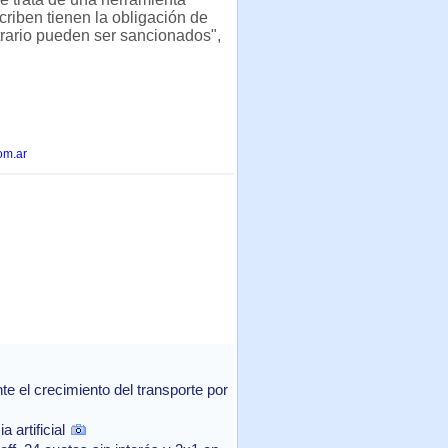
criben tienen la obligación de
trario pueden ser sancionados",
om.ar
 el crecimiento del transporte por
 artificial