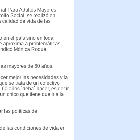
nal Para Adultos Mayores
llo Social, se realizó en
 calidad de vida de las
o en el país sino en toda
se aproxima a problemáticas
, indicó Mónica Roqué,
nas mayores de 60 años.
ocer mejor las necesidades y la
ue se trata de un colectivo
0 años ´deba´ hacer, es decir,
n chico que tiene que ir a la
r las políticas de
de las condiciones de vida en