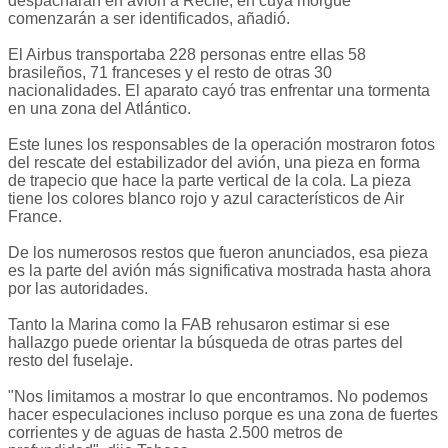
despacharán en avión a Recife, en cuya morgue
comenzarán a ser identificados, añadió.
El Airbus transportaba 228 personas entre ellas 58
brasileños, 71 franceses y el resto de otras 30
nacionalidades. El aparato cayó tras enfrentar una tormenta
en una zona del Atlántico.
Este lunes los responsables de la operación mostraron fotos
del rescate del estabilizador del avión, una pieza en forma
de trapecio que hace la parte vertical de la cola. La pieza
tiene los colores blanco rojo y azul característicos de Air
France.
De los numerosos restos que fueron anunciados, esa pieza
es la parte del avión más significativa mostrada hasta ahora
por las autoridades.
Tanto la Marina como la FAB rehusaron estimar si ese
hallazgo puede orientar la búsqueda de otras partes del
resto del fuselaje.
"Nos limitamos a mostrar lo que encontramos. No podemos
hacer especulaciones incluso porque es una zona de fuertes
corrientes y de aguas de hasta 2.500 metros de