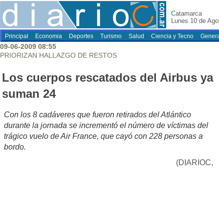
Catamarca
Lunes 10 de Ago
Principal
Economia
Deportes
Turismo
Salud
Ciencia y Tecno
Genera
09-06-2009 08:55
PRIORIZAN HALLAZGO DE RESTOS
Los cuerpos rescatados del Airbus ya
suman 24
Con los 8 cadáveres que fueron retirados del Atlántico
durante la jornada se incrementó el número de víctimas del
trágico vuelo de Air France, que cayó con 228 personas a
bordo.
(DIARIOC,