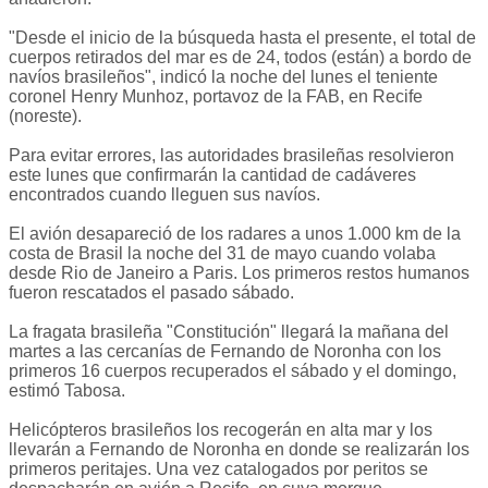
"Desde el inicio de la búsqueda hasta el presente, el total de
cuerpos retirados del mar es de 24, todos (están) a bordo de
navíos brasileños", indicó la noche del lunes el teniente
coronel Henry Munhoz, portavoz de la FAB, en Recife
(noreste).
Para evitar errores, las autoridades brasileñas resolvieron
este lunes que confirmarán la cantidad de cadáveres
encontrados cuando lleguen sus navíos.
El avión desapareció de los radares a unos 1.000 km de la
costa de Brasil la noche del 31 de mayo cuando volaba
desde Rio de Janeiro a Paris. Los primeros restos humanos
fueron rescatados el pasado sábado.
La fragata brasileña "Constitución" llegará la mañana del
martes a las cercanías de Fernando de Noronha con los
primeros 16 cuerpos recuperados el sábado y el domingo,
estimó Tabosa.
Helicópteros brasileños los recogerán en alta mar y los
llevarán a Fernando de Noronha en donde se realizarán los
primeros peritajes. Una vez catalogados por peritos se