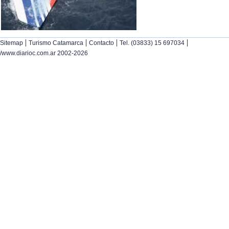
|
|
|
|
Sitemap
Turismo Catamarca
Contacto
Tel. (03833) 15 697034
/www.diarioc.com.ar 2002-2026