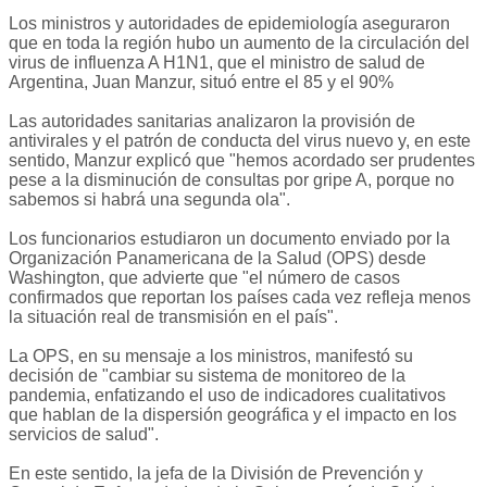
Los ministros y autoridades de epidemiología aseguraron
que en toda la región hubo un aumento de la circulación del
virus de influenza A H1N1, que el ministro de salud de
Argentina, Juan Manzur, situó entre el 85 y el 90%
Las autoridades sanitarias analizaron la provisión de
antivirales y el patrón de conducta del virus nuevo y, en este
sentido, Manzur explicó que "hemos acordado ser prudentes
pese a la disminución de consultas por gripe A, porque no
sabemos si habrá una segunda ola".
Los funcionarios estudiaron un documento enviado por la
Organización Panamericana de la Salud (OPS) desde
Washington, que advierte que "el número de casos
confirmados que reportan los países cada vez refleja menos
la situación real de transmisión en el país".
La OPS, en su mensaje a los ministros, manifestó su
decisión de "cambiar su sistema de monitoreo de la
pandemia, enfatizando el uso de indicadores cualitativos
que hablan de la dispersión geográfica y el impacto en los
servicios de salud".
En este sentido, la jefa de la División de Prevención y