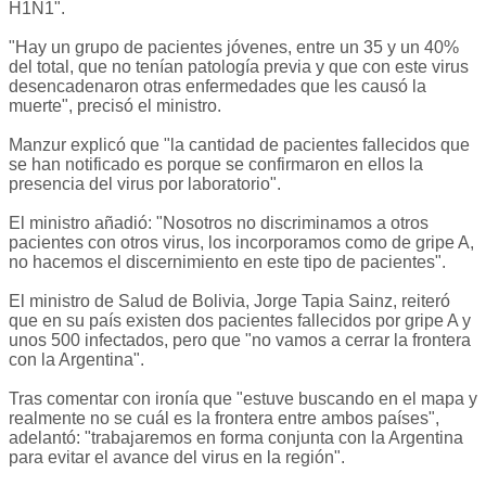
H1N1".
"Hay un grupo de pacientes jóvenes, entre un 35 y un 40%
del total, que no tenían patología previa y que con este virus
desencadenaron otras enfermedades que les causó la
muerte", precisó el ministro.
Manzur explicó que "la cantidad de pacientes fallecidos que
se han notificado es porque se confirmaron en ellos la
presencia del virus por laboratorio".
El ministro añadió: "Nosotros no discriminamos a otros
pacientes con otros virus, los incorporamos como de gripe A,
no hacemos el discernimiento en este tipo de pacientes".
El ministro de Salud de Bolivia, Jorge Tapia Sainz, reiteró
que en su país existen dos pacientes fallecidos por gripe A y
unos 500 infectados, pero que "no vamos a cerrar la frontera
con la Argentina".
Tras comentar con ironía que "estuve buscando en el mapa y
realmente no se cuál es la frontera entre ambos países",
adelantó: "trabajaremos en forma conjunta con la Argentina
para evitar el avance del virus en la región".