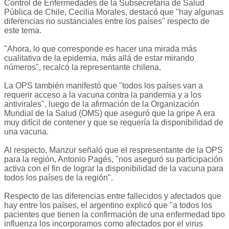
Control de Enfermedades de la Subsecretaría de Salud
Pública de Chile, Cecilia Morales, destacó que "hay algunas
diferencias no sustanciales entre los países" respecto de
este tema.
"Ahora, lo que corresponde es hacer una mirada más
cualitativa de la epidemia, más allá de estar mirando
números", recalcó la representante chilena.
La OPS también manifestó que "todos los países van a
requerir acceso a la vacuna contra la pandemia y a los
antivirales", luego de la afirmación de la Organización
Mundial de la Salud (OMS) que aseguró que la gripe A era
muy difícil de contener y que se requería la disponibilidad de
una vacuna.
Al respecto, Manzur señaló que el respresentante de la OPS
para la región, Antonio Pagés, "nos aseguró su participación
activa con el fin de lograr la disponibilidad de la vacuna para
todos los países de la región".
Respecto de las diferencias entre fallecidos y afectados que
hay entre los países, el argentino explicó que "a todos los
pacientes que tienen la confirmación de una enfermedad tipo
influenza los incorporamos como afectados por el virus