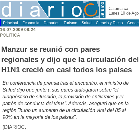
Catamarca
Lunes 10 de Ago
Principal
Economia
Deportes
Turismo
Salud
Ciencia y Tecno
Genera
16-07-2009 08:24
POLITICA
Manzur se reunió con pares
regionales y dijo que la circulación del
H1N1 creció en casi todos los países
En conferencia de prensa tras el encuentro, el ministro de
Salud dijo que junto a sus pares dialogaron sobre “el
diagnóstico de situación, la provisión de antivirales y el
patrón de conducta del virus”. Además, aseguró que en la
región "hubo un aumento de la circulación viral del 85 al
90% en la mayoría de los países".
(DIARIOC,