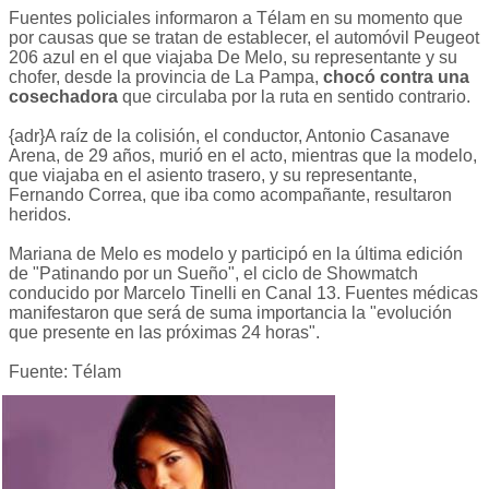
Fuentes policiales informaron a Télam en su momento que
por causas que se tratan de establecer, el automóvil Peugeot
206 azul en el que viajaba De Melo, su representante y su
chofer, desde la provincia de La Pampa,
chocó contra una
cosechadora
que circulaba por la ruta en sentido contrario.
{adr}A raíz de la colisión, el conductor, Antonio Casanave
Arena, de 29 años, murió en el acto, mientras que la modelo,
que viajaba en el asiento trasero, y su representante,
Fernando Correa, que iba como acompañante, resultaron
heridos.
Mariana de Melo es modelo y participó en la última edición
de "Patinando por un Sueño", el ciclo de Showmatch
conducido por Marcelo Tinelli en Canal 13. Fuentes médicas
manifestaron que será de suma importancia la "evolución
que presente en las próximas 24 horas".
Fuente: Télam