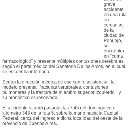
grave
accidente
en una ruta
en
cercanías
de la
ciudad de
Pehuajó,
se
encuentra
en "coma
farmacológico" y presenta múltiples contusiones cerebrales,
según el parte médico del Sanatorio De los Arcos, en el cual
se encuentra internada.
Según la dirección médica de ese centro asistencial, la
modelo presenta "fracturas vertebrales, contusiones
pulmonares y la fractura de miembro superior izquierdo", y
su pronóstico es reservado.
El accidente ocurrió pasadas las 7.45 del domingo en el
kilómetro 343 de la ruta 5, sobre la mano hacia la Capital
Federal, cerca del ingreso a dicha localidad del oeste de la
provincia de Buenos Aires.