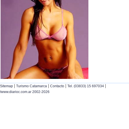
|
|
|
|
Sitemap
Turismo Catamarca
Contacto
Tel. (03833) 15 697034
/www.diarioc.com.ar 2002-2026