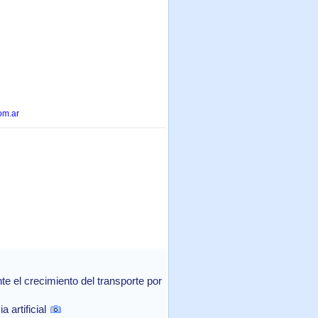
om.ar
 el crecimiento del transporte por
 artificial