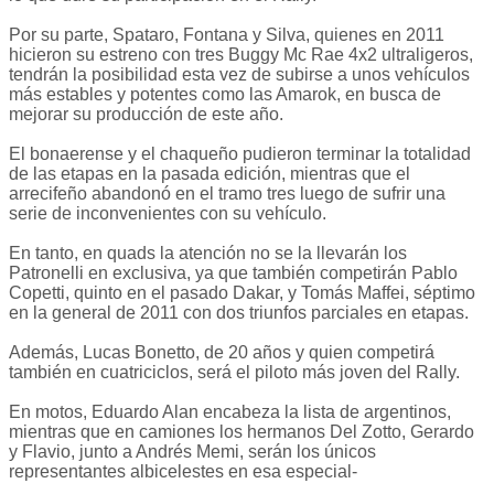
Por su parte, Spataro, Fontana y Silva, quienes en 2011
hicieron su estreno con tres Buggy Mc Rae 4x2 ultraligeros,
tendrán la posibilidad esta vez de subirse a unos vehículos
más estables y potentes como las Amarok, en busca de
mejorar su producción de este año.
El bonaerense y el chaqueño pudieron terminar la totalidad
de las etapas en la pasada edición, mientras que el
arrecifeño abandonó en el tramo tres luego de sufrir una
serie de inconvenientes con su vehículo.
En tanto, en quads la atención no se la llevarán los
Patronelli en exclusiva, ya que también competirán Pablo
Copetti, quinto en el pasado Dakar, y Tomás Maffei, séptimo
en la general de 2011 con dos triunfos parciales en etapas.
Además, Lucas Bonetto, de 20 años y quien competirá
también en cuatriciclos, será el piloto más joven del Rally.
En motos, Eduardo Alan encabeza la lista de argentinos,
mientras que en camiones los hermanos Del Zotto, Gerardo
y Flavio, junto a Andrés Memi, serán los únicos
representantes albicelestes en esa especial-