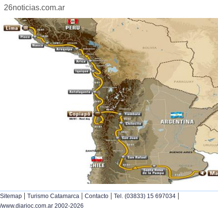
26noticias.com.ar
|
|
|
|
Sitemap
Turismo Catamarca
Contacto
Tel. (03833) 15 697034
/www.diarioc.com.ar 2002-2026