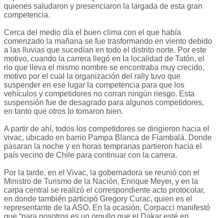
quienes saludaron y presenciaron la largada de esta gran
competencia.
Cerca del medio día el buen clima con el que había
comenzado la mañana se fue trasformando en viento debido
a las lluvias que sucedían en todo el distrito norte. Por este
motivo, cuando la carrera llegó en la localidad de Tatón, el
rio que lleva el mismo nombre se encontraba muy crecido,
motivo por el cual la organización del rally tuvo que
suspender en ese lugar la competencia para que los
vehículos y competidores no corran ningún riesgo. Esta
suspensión fue de desagrado para algunos competidores,
en tanto que otros lo tomaron bien.
A partir de ahí, todos los competidores se dirigieron hacia el
vivac, ubicado en barrio Pampa Blanca de Fiambalá. Donde
pasaran la noche y en horas tempranas partieron hacia el
país vecino de Chile para continuar con la carrera.
Por la tarde, en el Vivac, la gobernadora se reunió con el
Ministro de Turismo de la Nación, Enrique Meyer, y en la
carpa central se realizó el correspondiente acto protocolar,
en donde también participó Gregory Curac, quien es el
representante de la ASO. En la ocasión, Corpacci manifestó
que “para nosotros es un orgullo que el Dakar esté en