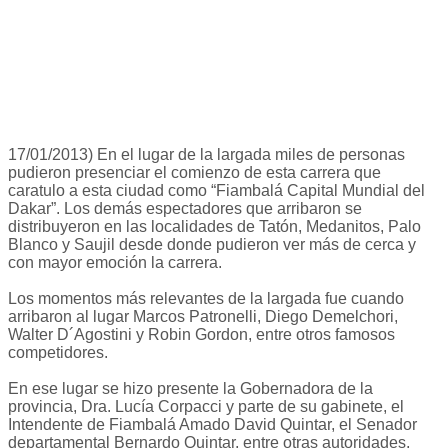
17/01/2013) En el lugar de la largada miles de personas
pudieron presenciar el comienzo de esta carrera que
caratulo a esta ciudad como “Fiambalá Capital Mundial del
Dakar”. Los demás espectadores que arribaron se
distribuyeron en las localidades de Tatón, Medanitos, Palo
Blanco y Saujil desde donde pudieron ver más de cerca y
con mayor emoción la carrera.
Los momentos más relevantes de la largada fue cuando
arribaron al lugar Marcos Patronelli, Diego Demelchori,
Walter D´Agostini y Robin Gordon, entre otros famosos
competidores.
En ese lugar se hizo presente la Gobernadora de la
provincia, Dra. Lucía Corpacci y parte de su gabinete, el
Intendente de Fiambalá Amado David Quintar, el Senador
departamental Bernardo Quintar, entre otras autoridades,