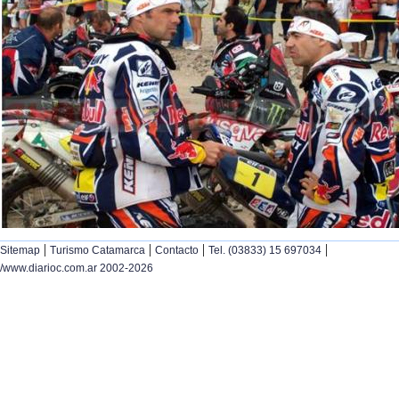
|
|
|
|
Sitemap
Turismo Catamarca
Contacto
Tel. (03833) 15 697034
/www.diarioc.com.ar 2002-2026