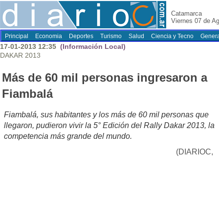
Catamarca
Viernes 07 de A
Principal
Economia
Deportes
Turismo
Salud
Ciencia y Tecno
Genera
17-01-2013 12:35
(Información Local)
DAKAR 2013
Más de 60 mil personas ingresaron a
Fiambalá
Fiambalá, sus habitantes y los más de 60 mil personas que
llegaron, pudieron vivir la 5° Edición del Rally Dakar 2013, la
competencia más grande del mundo.
(DIARIOC,