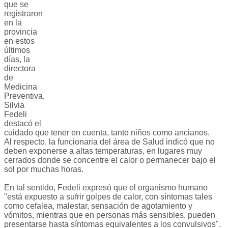
que se
registraron
en la
provincia
en estos
últimos
días, la
directora
de
Medicina
Preventiva,
Silvia
Fedeli
destacó el
cuidado que tener en cuenta, tanto niños como ancianos.
Al respecto, la funcionaria del área de Salud indicó que no
deben exponerse a altas temperaturas, en lugares muy
cerrados donde se concentre el calor o permanecer bajo el
sol por muchas horas.
En tal sentido, Fedeli expresó que el organismo humano
"está expuesto a sufrir golpes de calor, con síntomas tales
como cefalea, malestar, sensación de agotamiento y
vómitos, mientras que en personas más sensibles, pueden
presentarse hasta síntomas equivalentes a los convulsivos".