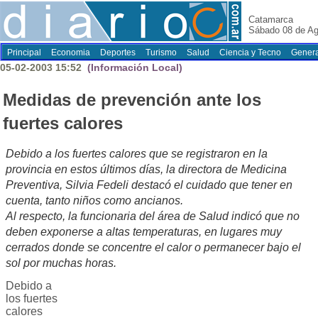
Catamarca
Sábado 08 de Ag
Principal
Economia
Deportes
Turismo
Salud
Ciencia y Tecno
Genera
05-02-2003 15:52
(Información Local)
Medidas de prevención ante los
fuertes calores
Debido a los fuertes calores que se registraron en la
provincia en estos últimos días, la directora de Medicina
Preventiva, Silvia Fedeli destacó el cuidado que tener en
cuenta, tanto niños como ancianos.
Al respecto, la funcionaria del área de Salud indicó que no
deben exponerse a altas temperaturas, en lugares muy
cerrados donde se concentre el calor o permanecer bajo el
sol por muchas horas.
Debido a
los fuertes
calores