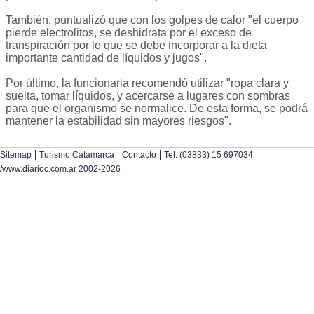
También, puntualizó que con los golpes de calor "el cuerpo
pierde electrolitos, se deshidrata por el exceso de
transpiración por lo que se debe incorporar a la dieta
importante cantidad de líquidos y jugos".
Por último, la funcionaria recomendó utilizar "ropa clara y
suelta, tomar líquidos, y acercarse a lugares con sombras
para que el organismo se normalice. De esta forma, se podrá
mantener la estabilidad sin mayores riesgos".
|
|
|
|
Sitemap
Turismo Catamarca
Contacto
Tel. (03833) 15 697034
/www.diarioc.com.ar 2002-2026