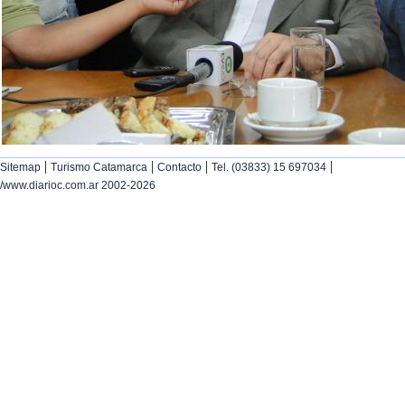
|
|
|
|
Sitemap
Turismo Catamarca
Contacto
Tel. (03833) 15 697034
/www.diarioc.com.ar 2002-2026