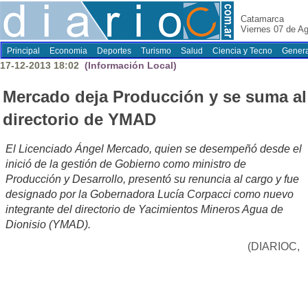
Catamarca
Viernes 07 de A
Principal
Economia
Deportes
Turismo
Salud
Ciencia y Tecno
Genera
17-12-2013 18:02
(Información Local)
Mercado deja Producción y se suma al
directorio de YMAD
El Licenciado Ángel Mercado, quien se desempeñó desde el
inició de la gestión de Gobierno como ministro de
Producción y Desarrollo, presentó su renuncia al cargo y fue
designado por la Gobernadora Lucía Corpacci como nuevo
integrante del directorio de Yacimientos Mineros Agua de
Dionisio (YMAD).
(DIARIOC,