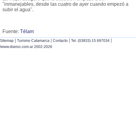
"inmanejables, desde las cuatro de ayer cuando empezó a
subir el agua".
Fuente:
Télam
|
|
|
|
Sitemap
Turismo Catamarca
Contacto
Tel. (03833) 15 697034
/www.diarioc.com.ar 2002-2026