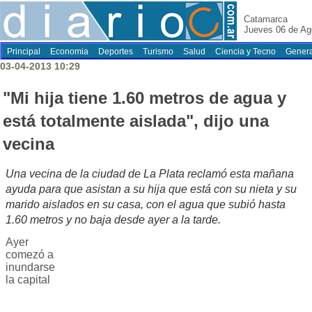
Catamarca
Jueves 06 de Ag
Principal
Economia
Deportes
Turismo
Salud
Ciencia y Tecno
Genera
03-04-2013 10:29
"Mi hija tiene 1.60 metros de agua y
está totalmente aislada", dijo una
vecina
Una vecina de la ciudad de La Plata reclamó esta mañana
ayuda para que asistan a su hija que está con su nieta y su
marido aislados en su casa, con el agua que subió hasta
1.60 metros y no baja desde ayer a la tarde.
Ayer
comezó a
inundarse
la capital