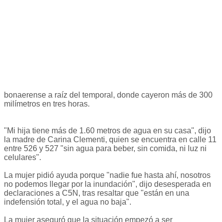
bonaerense a raíz del temporal, donde cayeron más de 300
milímetros en tres horas.
"Mi hija tiene más de 1.60 metros de agua en su casa", dijo
la madre de Carina Clementi, quien se encuentra en calle 11
entre 526 y 527 "sin agua para beber, sin comida, ni luz ni
celulares".
La mujer pidió ayuda porque "nadie fue hasta ahí, nosotros
no podemos llegar por la inundación", dijo desesperada en
declaraciones a C5N, tras resaltar que "están en una
indefensión total, y el agua no baja".
La mujer aseguró que la situación empezó a ser