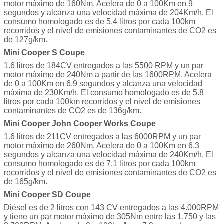
motor máximo de 160Nm. Acelera de 0 a 100Km en 9
segundos y alcanza una velocidad máxima de 204Km/h. El
consumo homologado es de 5.4 litros por cada 100km
recorridos y el nivel de emisiones contaminantes de CO2 es
de 127g/km.
Mini Cooper S Coupe
1.6 litros de 184CV entregados a las 5500 RPM y un par
motor máximo de 240Nm a partir de las 1600RPM. Acelera
de 0 a 100Km en 6.9 segundos y alcanza una velocidad
máxima de 230Km/h. El consumo homologado es de 5.8
litros por cada 100km recorridos y el nivel de emisiones
contaminantes de CO2 es de 136g/km.
Mini Cooper John Cooper Works Coupe
1.6 litros de 211CV entregados a las 6000RPM y un par
motor máximo de 260Nm. Acelera de 0 a 100Km en 6.3
segundos y alcanza una velocidad máxima de 240Km/h. El
consumo homologado es de 7.1 litros por cada 100km
recorridos y el nivel de emisiones contaminantes de CO2 es
de 165g/km.
Mini Cooper SD Coupe
Diésel es de 2 litros con 143 CV entregados a las 4.000RPM
y tiene un par motor máximo de 305Nm entre las 1.750 y las