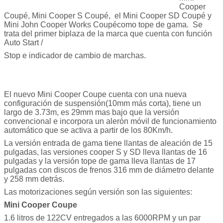
Cooper
Coupé, Mini Cooper S Coupé, el Mini Cooper SD Coupé y
Mini John Cooper Works Coupécomo tope de gama. Se
trata del primer biplaza de la marca que cuenta con función
Auto Start /
Stop e indicador de cambio de marchas.
El nuevo Mini Cooper Coupe cuenta con una nueva
configuración de suspensión(10mm más corta), tiene un
largo de 3.73m, es 29mm mas bajo que la versión
convencional e incorpora un alerón móvil de funcionamiento
automático que se activa a partir de los 80Km/h.
La versión entrada de gama tiene llantas de aleación de 15
pulgadas, las versiones cooper S y SD lleva llantas de 16
pulgadas y la versión tope de gama lleva llantas de 17
pulgadas con discos de frenos 316 mm de diámetro delante
y 258 mm detrás.
Las motorizaciones según versión son las siguientes:
Mini Cooper Coupe
1.6 litros de 122CV entregados a las 6000RPM y un par